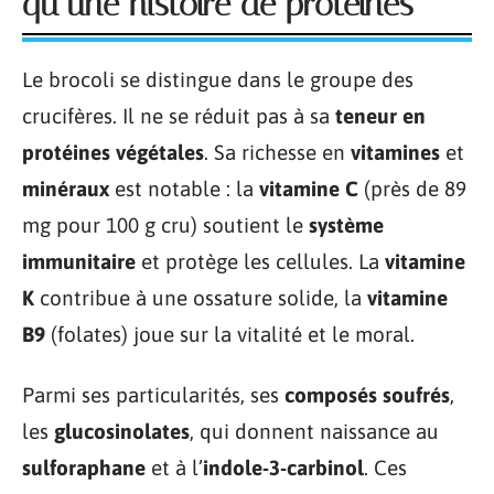
qu’une histoire de protéines
Le brocoli se distingue dans le groupe des
crucifères. Il ne se réduit pas à sa
teneur en
protéines végétales
. Sa richesse en
vitamines
et
minéraux
est notable : la
vitamine C
(près de 89
mg pour 100 g cru) soutient le
système
immunitaire
et protège les cellules. La
vitamine
K
contribue à une ossature solide, la
vitamine
B9
(folates) joue sur la vitalité et le moral.
Parmi ses particularités, ses
composés soufrés
,
les
glucosinolates
, qui donnent naissance au
sulforaphane
et à l’
indole-3-carbinol
. Ces