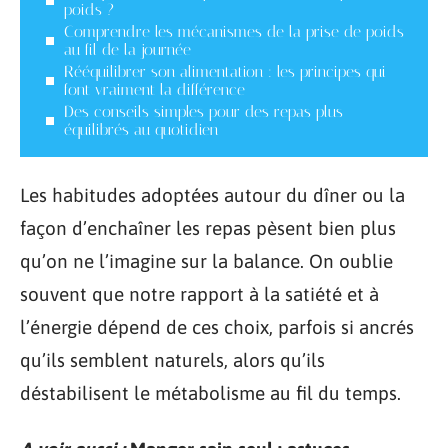
poids ?
Comprendre les mécanismes de la prise de poids
au fil de la journée
Rééquilibrer son alimentation : les principes qui
font vraiment la différence
Des conseils simples pour des repas plus
équilibrés au quotidien
Les habitudes adoptées autour du dîner ou la
façon d’enchaîner les repas pèsent bien plus
qu’on ne l’imagine sur la balance. On oublie
souvent que notre rapport à la satiété et à
l’énergie dépend de ces choix, parfois si ancrés
qu’ils semblent naturels, alors qu’ils
déstabilisent le métabolisme au fil du temps.