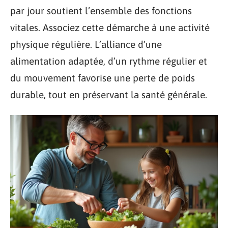
par jour soutient l’ensemble des fonctions
vitales. Associez cette démarche à une activité
physique régulière. L’alliance d’une
alimentation adaptée, d’un rythme régulier et
du mouvement favorise une perte de poids
durable, tout en préservant la santé générale.