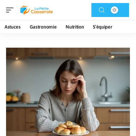
Astuces
Gastronomie
Nutrition
S’équiper