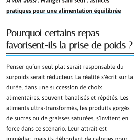
A voir aussi :
Manger sain seul : astuces
pratiques pour une alimentation équilibrée
Pourquoi certains repas
favorisent-ils la prise de poids ?
Penser qu’un seul plat serait responsable du
surpoids serait réducteur. La réalité s’écrit sur la
durée, dans une succession de choix
alimentaires, souvent banalisés et répétés. Les
aliments ultra-transformés, les produits gorgés
de sucres ou de graisses saturées, s’invitent en
force dans ce scénario. Leur attrait est
immédiat, mais ils débordent de calories pour