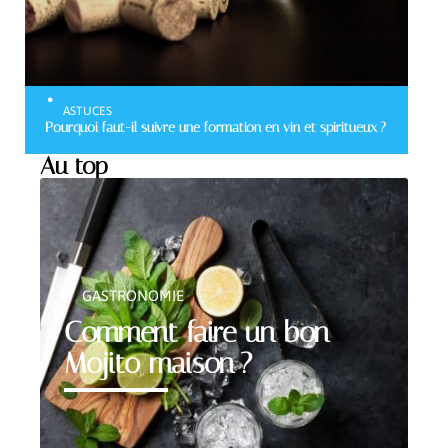
ASTUCES
Pourquoi faut-il suivre une formation en vin et spiritueux ?
Au top
GASTRONOMIE
Comment faire un bon
Mojito maison ?