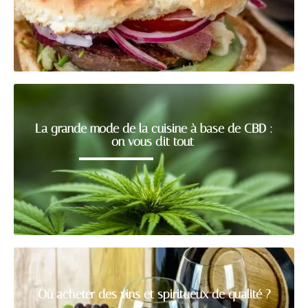
La grande mode de la cuisine à base de CBD :
on vous dit tout
Où acheter des vins et spiritueux de qualité ?