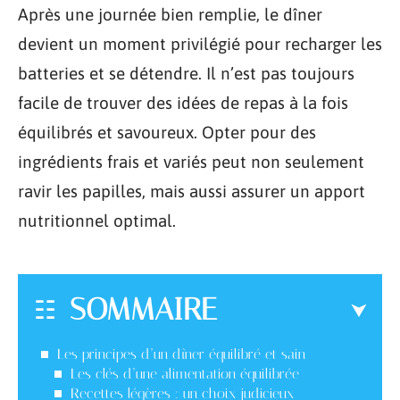
Après une journée bien remplie, le dîner
devient un moment privilégié pour recharger les
batteries et se détendre. Il n’est pas toujours
facile de trouver des idées de repas à la fois
équilibrés et savoureux. Opter pour des
ingrédients frais et variés peut non seulement
ravir les papilles, mais aussi assurer un apport
nutritionnel optimal.
SOMMAIRE
Les principes d’un dîner équilibré et sain
Les clés d’une alimentation équilibrée
Recettes légères : un choix judicieux