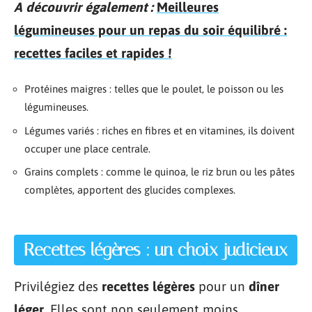
A découvrir également :
Meilleures
légumineuses pour un repas du soir équilibré :
recettes faciles et rapides !
Protéines maigres : telles que le poulet, le poisson ou les
légumineuses.
Légumes variés : riches en fibres et en vitamines, ils doivent
occuper une place centrale.
Grains complets : comme le quinoa, le riz brun ou les pâtes
complètes, apportent des glucides complexes.
Recettes légères : un choix judicieux
Privilégiez des
recettes légères
pour un
dîner
léger
. Elles sont non seulement moins