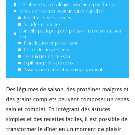
Les aliments à privilégier pour un repas du soir
Idées de recettes pour un dîner équilibré
Recettes végétariennes
Salades et soupes
Conseils pratiques pour préparer un repas du soir
sain
Planification et préparation
Choix des ingrédients
Techniques de cuisson
Équilibrage des portions
Assaisonnements et accompagnements
Des légumes de saison, des protéines maigres et
des grains complets peuvent composer un repas
sain et complet. En intégrant des astuces
simples et des recettes faciles, il est possible de
transformer le dîner en un moment de plaisir