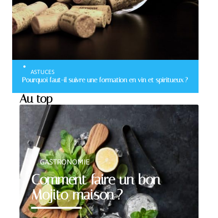
ASTUCES
Pourquoi faut-il suivre une formation en vin et spiritueux ?
Au top
GASTRONOMIE
Comment faire un bon
Mojito maison ?