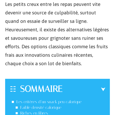
Les petits creux entre les repas peuvent vite
devenir une source de culpabilité, surtout
quand on essaie de surveiller sa ligne.
Heureusement, il existe des alternatives légères
et savoureuses pour grignoter sans ruiner ses
efforts. Des options classiques comme les fruits
frais aux innovations culinaires récentes,
chaque choix a son lot de bienfaits.
SOMMAIRE
Les critères d’un snack peu calorique
Faible densité calorique
Riches en fibres