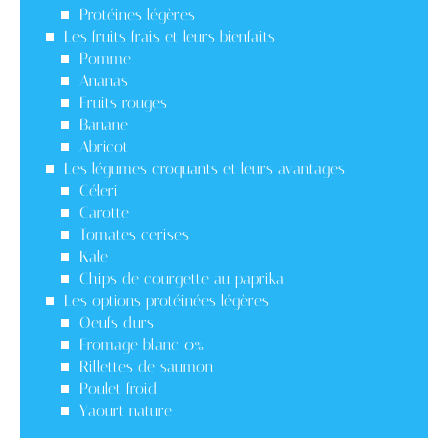
Protéines légères
Les fruits frais et leurs bienfaits
Pomme
Ananas
Fruits rouges
Banane
Abricot
Les légumes croquants et leurs avantages
Céleri
Carotte
Tomates cerises
Kale
Chips de courgette au paprika
Les options protéinées légères
Oeufs durs
Fromage blanc 0%
Rillettes de saumon
Poulet froid
Yaourt nature