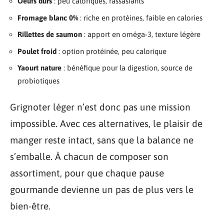
Oeufs durs
: peu caloriques, rassasiants
Fromage blanc 0%
: riche en protéines, faible en calories
Rillettes de saumon
: apport en oméga-3, texture légère
Poulet froid
: option protéinée, peu calorique
Yaourt nature
: bénéfique pour la digestion, source de
probiotiques
Grignoter léger n’est donc pas une mission
impossible. Avec ces alternatives, le plaisir de
manger reste intact, sans que la balance ne
s’emballe. À chacun de composer son
assortiment, pour que chaque pause
gourmande devienne un pas de plus vers le
bien-être.