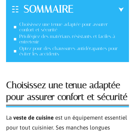
SOMMAIRE
Choisissez une tenue adaptée pour assurer
confort et sécurité
Privilégiez des matériaux résistants et faciles à
entretenir
Optez pour des chaussures antidérapantes pour
éviter les accidents
Choisissez une tenue adaptée
pour assurer confort et sécurité
La
veste de cuisine
est un équipement essentiel
pour tout cuisinier. Ses manches longues