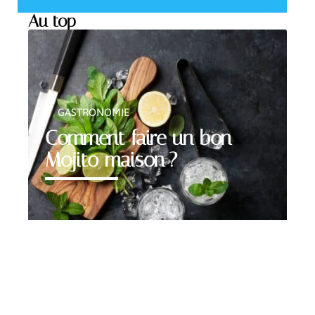
Au top
GASTRONOMIE
Comment faire un bon
Mojito maison ?