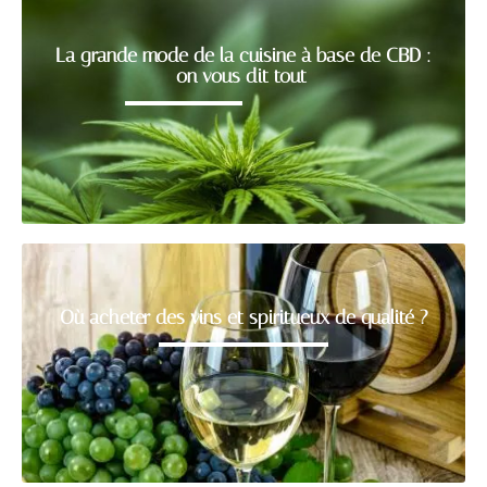
La grande mode de la cuisine à base de CBD :
on vous dit tout
Où acheter des vins et spiritueux de qualité ?