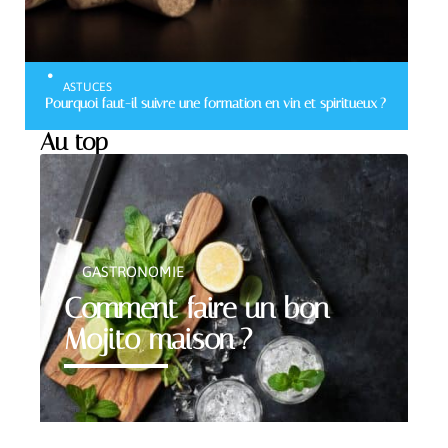
ASTUCES
Pourquoi faut-il suivre une formation en vin et spiritueux ?
Au top
GASTRONOMIE
Comment faire un bon
Mojito maison ?