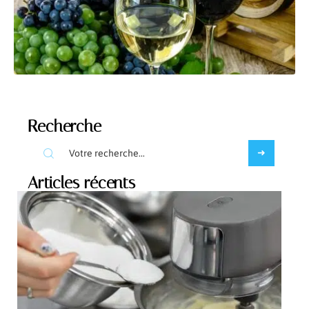
Recherche
Articles récents