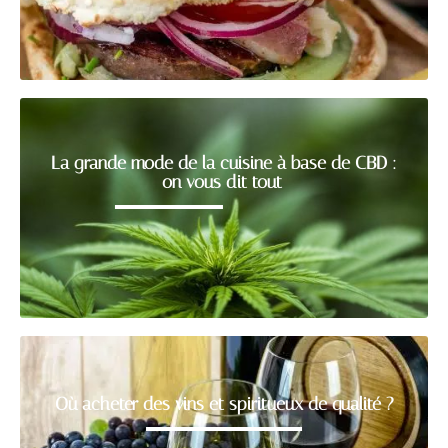
La grande mode de la cuisine à base de CBD :
on vous dit tout
Où acheter des vins et spiritueux de qualité ?