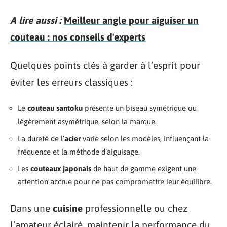
A lire aussi :
Meilleur angle pour aiguiser un
couteau : nos conseils d'experts
Quelques points clés à garder à l’esprit pour
éviter les erreurs classiques :
Le
couteau santoku
présente un biseau symétrique ou
légèrement asymétrique, selon la marque.
La dureté de l’
acier
varie selon les modèles, influençant la
fréquence et la méthode d’aiguisage.
Les
couteaux japonais
de haut de gamme exigent une
attention accrue pour ne pas compromettre leur équilibre.
Dans une
cuisine
professionnelle ou chez
l’amateur éclairé, maintenir la performance du