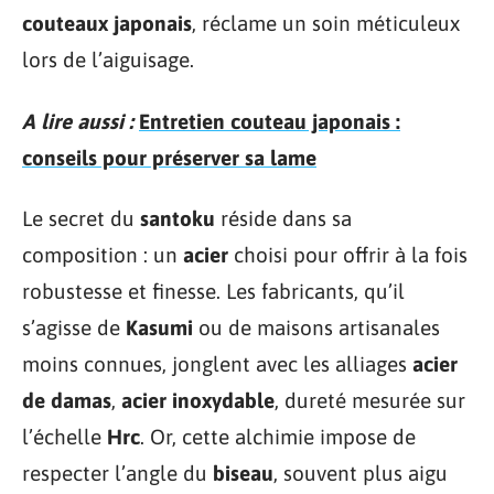
couteaux japonais
, réclame un soin méticuleux
lors de l’aiguisage.
A lire aussi :
Entretien couteau japonais :
conseils pour préserver sa lame
Le secret du
santoku
réside dans sa
composition : un
acier
choisi pour offrir à la fois
robustesse et finesse. Les fabricants, qu’il
s’agisse de
Kasumi
ou de maisons artisanales
moins connues, jonglent avec les alliages
acier
de damas
,
acier inoxydable
, dureté mesurée sur
l’échelle
Hrc
. Or, cette alchimie impose de
respecter l’angle du
biseau
, souvent plus aigu