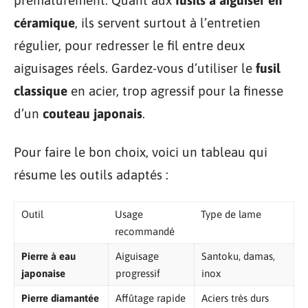
prématurément. Quant aux
fusils à aiguiser en
céramique
, ils servent surtout à l’entretien
régulier, pour redresser le fil entre deux
aiguisages réels. Gardez-vous d’utiliser le
fusil
classique
en acier, trop agressif pour la finesse
d’un
couteau japonais
.
Pour faire le bon choix, voici un tableau qui
résume les outils adaptés :
Outil
Usage
Type de lame
recommandé
Pierre à eau
Aiguisage
Santoku, damas,
japonaise
progressif
inox
Pierre diamantée
Affûtage rapide
Aciers très durs