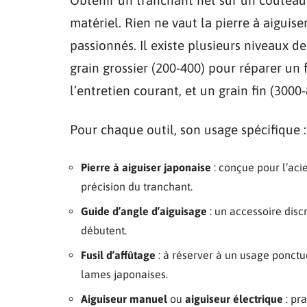
matériel. Rien ne vaut la pierre à aiguise
passionnés. Il existe plusieurs niveaux d
grain grossier (200-400) pour réparer un 
l’entretien courant, et un grain fin (3000
Pour chaque outil, son usage spécifique :
Pierre à aiguiser japonaise
: conçue pour l’acie
précision du tranchant.
Guide d’angle d’aiguisage
: un accessoire discr
débutent.
Fusil d’affûtage
: à réserver à un usage ponctu
lames japonaises.
Aiguiseur manuel
ou
aiguiseur électrique
: pr