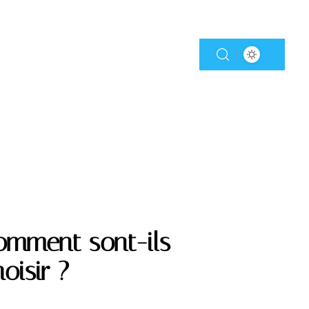
omment sont-ils
oisir ?