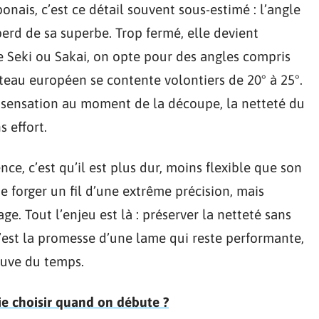
ponais, c’est ce détail souvent sous-estimé : l’angle
 perd de sa superbe. Trop fermé, elle devient
de Seki ou Sakai, on opte pour des angles compris
uteau européen se contente volontiers de 20° à 25°.
a sensation au moment de la découpe, la netteté du
s effort.
ce, c’est qu’il est plus dur, moins flexible que son
 forger un fil d’une extrême précision, mais
ge. Tout l’enjeu est là : préserver la netteté sans
 c’est la promesse d’une lame qui reste performante,
reuve du temps.
ie choisir quand on débute ?