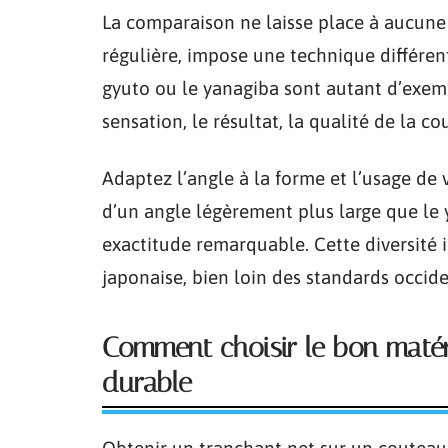
La comparaison ne laisse place à aucune h
régulière, impose une technique différent
gyuto ou le yanagiba sont autant d’exemp
sensation, le résultat, la qualité de la co
Adaptez l’angle à la forme et l’usage de
d’un angle légèrement plus large que le 
exactitude remarquable. Cette diversité il
japonaise, bien loin des standards occid
Comment choisir le bon matéri
durable
Obtenir un tranchant net sur un couteau