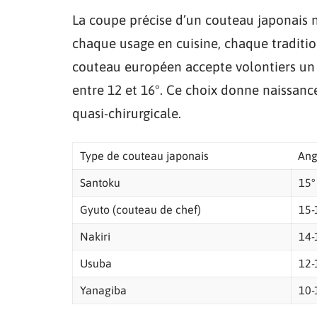
La coupe précise d’un couteau japonais 
chaque usage en cuisine, chaque traditio
couteau européen accepte volontiers un a
entre 12 et 16°. Ce choix donne naissanc
quasi-chirurgicale.
Type de couteau japonais
Ang
Santoku
15°
Gyuto (couteau de chef)
15-
Nakiri
14-
Usuba
12-
Yanagiba
10-