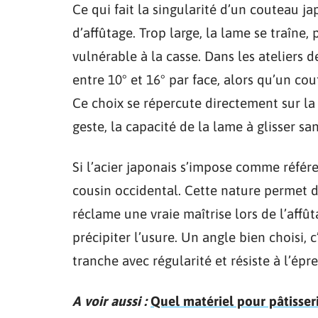
Ce qui fait la singularité d’un couteau ja
d’affûtage. Trop large, la lame se traîne,
vulnérable à la casse. Dans les ateliers 
entre 10° et 16° par face, alors qu’un co
Ce choix se répercute directement sur l
geste, la capacité de la lame à glisser san
Si l’acier japonais s’impose comme référen
cousin occidental. Cette nature permet de
réclame une vraie maîtrise lors de l’affûta
précipiter l’usure. Un angle bien choisi,
tranche avec régularité et résiste à l’ép
A voir aussi :
Quel matériel pour pâtisser