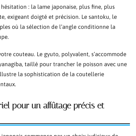
ésitation : la lame japonaise, plus fine, plus
e, exigeant doigté et précision. Le santoku, le
les où la sélection de l’angle conditionne la
upe.
 votre couteau. Le gyuto, polyvalent, s’accommode
yanagiba, taillé pour trancher le poisson avec une
lustre la sophistication de la coutellerie
entaux.
el pour un affûtage précis et
 japonais commence par un choix judicieux de