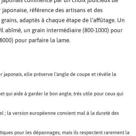
r japonaise, référence des artisans et des
e grains, adaptés à chaque étape de l’affûtage. Un
fil abîmé, un grain intermédiaire (800-1000) pour
-8000) pour parfaire la lame.
r japonais, elle préserve l’angle de coupe et révèle la
et qui aide à garder le bon angle, très utile pour ceux qui
el ; la version européenne convient mal à la dureté des
atiques pour les dépannages, mais ils respectent rarement la