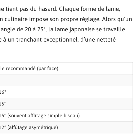
ne tient pas du hasard. Chaque forme de lame,
n culinaire impose son propre réglage. Alors qu’un
ngle de 20 à 25°, la lame japonaise se travaille
e à un tranchant exceptionnel, d’une netteté
le recommandé (par face)
16°
15°
15° (souvent affûtage simple biseau)
12° (affûtage asymétrique)