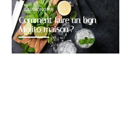
GASTRONOMIE
Comment faire un bon
Mojito maison ?
Contact
Mentions légales
Sitemap
© 2025 | lapetitecasserole.com