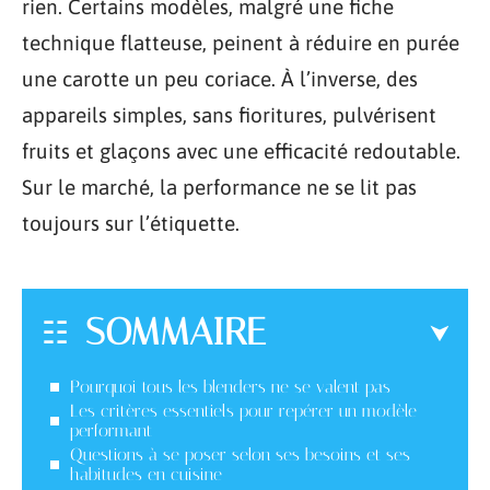
rien. Certains modèles, malgré une fiche
technique flatteuse, peinent à réduire en purée
une carotte un peu coriace. À l’inverse, des
appareils simples, sans fioritures, pulvérisent
fruits et glaçons avec une efficacité redoutable.
Sur le marché, la performance ne se lit pas
toujours sur l’étiquette.
SOMMAIRE
Pourquoi tous les blenders ne se valent pas
Les critères essentiels pour repérer un modèle
performant
Questions à se poser selon ses besoins et ses
habitudes en cuisine