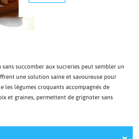
im sans succomber aux sucreries peut sembler un
 offrent une solution saine et savoureuse pour
que les légumes croquants accompagnés de
noix et graines, permettent de grignoter sans