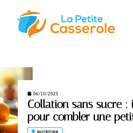
STUCES
GASTRONOMIE
NUTRITION
S’ÉQUIPER
06/10/2025
Collation sans sucre :
pour combler une peti
NUTRITION