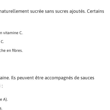
n naturellement sucrée sans sucres ajoutés. Certains
en vitamine C.
 C.
che en fibres.
saine. Ils peuvent être accompagnés de sauces
 :
e A).
s.