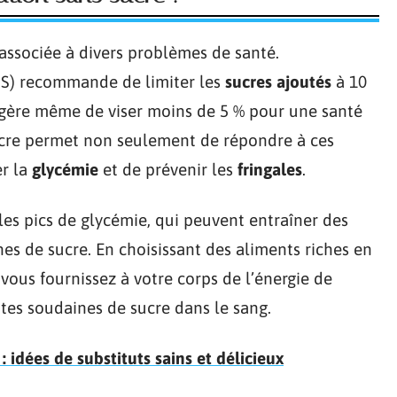
associée à divers problèmes de santé.
MS) recommande de limiter les
sucres ajoutés
à 10
uggère même de viser moins de 5 % pour une santé
ucre permet non seulement de répondre à ces
er la
glycémie
et de prévenir les
fringales
.
les pics de glycémie, qui peuvent entraîner des
nes de sucre. En choisissant des aliments riches en
, vous fournissez à votre corps de l’énergie de
utes soudaines de sucre dans le sang.
: idées de substituts sains et délicieux