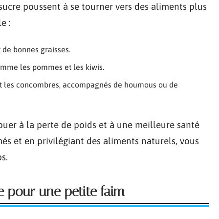
 sucre poussent à se tourner vers des aliments plus
e :
t de bonnes graisses.
 comme les pommes et les kiwis.
s et les concombres, accompagnés de houmous ou de
uer à la perte de poids et à une meilleure santé
més et en privilégiant des aliments naturels, vous
s.
e pour une petite faim