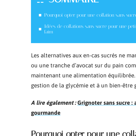
Pourquoi opter pour une collation sans sucr
Idées de collations sans sucre pour une peti
faim
Les alternatives aux en-cas sucrés ne m
ou une tranche d’avocat sur du pain comp
maintenant une alimentation équilibrée.
gestion de la glycémie et à un bien-être 
A lire également :
Grignoter sans sucre : 
gourmande
Pourquoi opter pour une coll