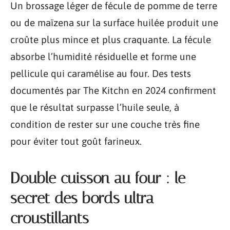
Un brossage léger de fécule de pomme de terre
ou de maïzena sur la surface huilée produit une
croûte plus mince et plus craquante. La fécule
absorbe l’humidité résiduelle et forme une
pellicule qui caramélise au four. Des tests
documentés par The Kitchn en 2024 confirment
que le résultat surpasse l’huile seule, à
condition de rester sur une couche très fine
pour éviter tout goût farineux.
Double cuisson au four : le
secret des bords ultra
croustillants