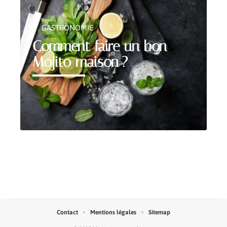
GASTRONOMIE
Comment faire un bon
Mojito maison ?
Contact
Mentions légales
Sitemap