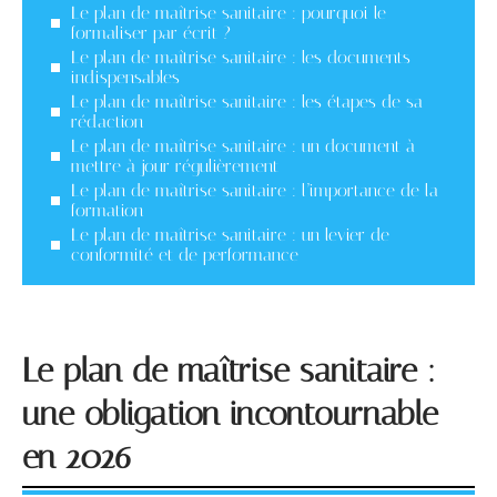
Le plan de maîtrise sanitaire : pourquoi le
formaliser par écrit ?
Le plan de maîtrise sanitaire : les documents
indispensables
Le plan de maîtrise sanitaire : les étapes de sa
rédaction
Le plan de maîtrise sanitaire : un document à
mettre à jour régulièrement
Le plan de maîtrise sanitaire : l’importance de la
formation
Le plan de maîtrise sanitaire : un levier de
conformité et de performance
Le plan de maîtrise sanitaire :
une obligation incontournable
en 2026