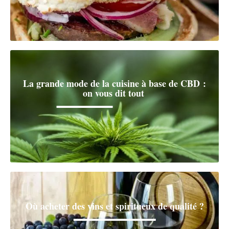
La grande mode de la cuisine à base de CBD :
on vous dit tout
Où acheter des vins et spiritueux de qualité ?