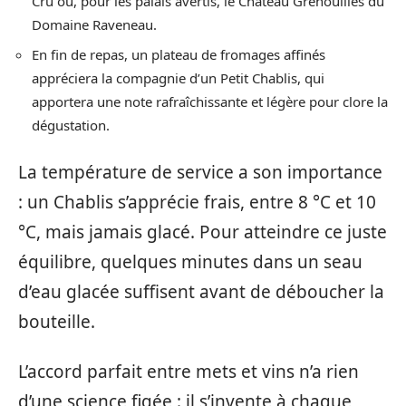
Cru ou, pour les palais avertis, le Château Grenouilles du
Domaine Raveneau.
En fin de repas, un plateau de fromages affinés
appréciera la compagnie d’un Petit Chablis, qui
apportera une note rafraîchissante et légère pour clore la
dégustation.
La température de service a son importance
: un Chablis s’apprécie frais, entre 8 °C et 10
°C, mais jamais glacé. Pour atteindre ce juste
équilibre, quelques minutes dans un seau
d’eau glacée suffisent avant de déboucher la
bouteille.
L’accord parfait entre mets et vins n’a rien
d’une science figée : il s’invente à chaque