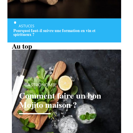
ASTUCES
Pourquoi faut-il suivre une formation en vin et
spiritueux ?
Au top
GASTRONOMIE
Comment faire un bon
Mojito maison ?