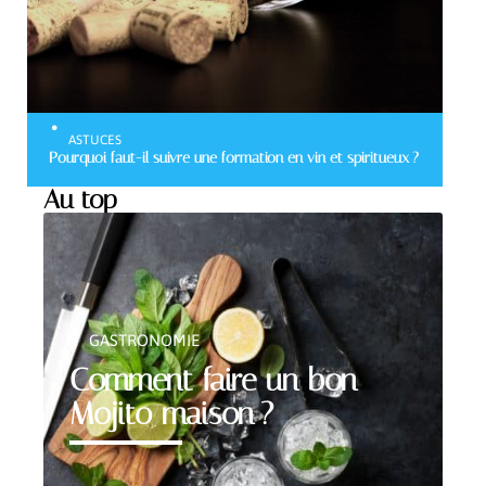
ASTUCES
Pourquoi faut-il suivre une formation en vin et spiritueux ?
Au top
GASTRONOMIE
Comment faire un bon
Mojito maison ?