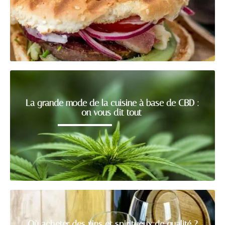
La grande mode de la cuisine à base de CBD :
on vous dit tout
Où acheter des vins et spiritueux de qualité ?