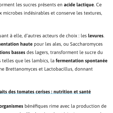
forment les sucres présents en
acide lactique
. Ce
x microbes indésirables et conserve les textures,
ant à elle, d’autres acteurs de choix : les
levures
.
mentation haute
pour les ales, ou Saccharomyces
tions basses
des lagers, transforment le sucre du
 telles que les lambics, la
fermentation spontanée
mme Brettanomyces et Lactobacillus, donnant
aits des tomates cerises : nutrition et santé
-organismes
bénéfiques rime avec la production de