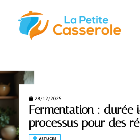
STUCES
GASTRONOMIE
NUTRITION
S’ÉQUIPER
28/12/2025
Fermentation : durée i
processus pour des rés
ASTUCES