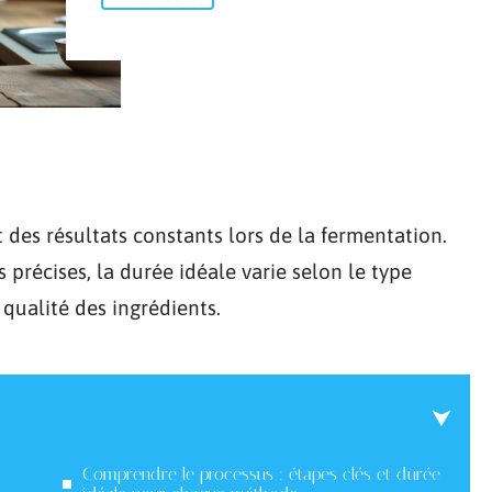
des résultats constants lors de la fermentation.
récises, la durée idéale varie selon le type
qualité des ingrédients.
Comprendre le processus : étapes clés et durée