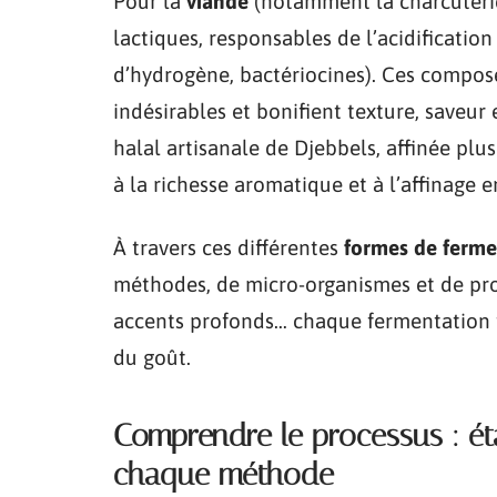
Pour la
viande
(notamment la charcuterie)
lactiques, responsables de l’acidification
d’hydrogène, bactériocines). Ces compo
indésirables et bonifient texture, saveur 
halal artisanale de Djebbels, affinée plus
à la richesse aromatique et à l’affinage 
À travers ces différentes
formes de ferme
méthodes, de micro-organismes et de profi
accents profonds… chaque fermentation té
du goût.
Comprendre le processus : ét
chaque méthode