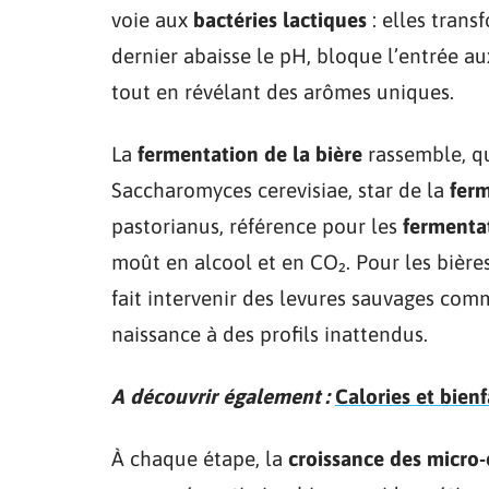
voie aux
bactéries lactiques
: elles trans
dernier abaisse le pH, bloque l’entrée au
tout en révélant des arômes uniques.
La
fermentation de la bière
rassemble, qu
Saccharomyces cerevisiae, star de la
fer
pastorianus, référence pour les
fermenta
moût en alcool et en CO₂. Pour les bières
fait intervenir des levures sauvages co
naissance à des profils inattendus.
A découvrir également :
Calories et bienf
À chaque étape, la
croissance des micro