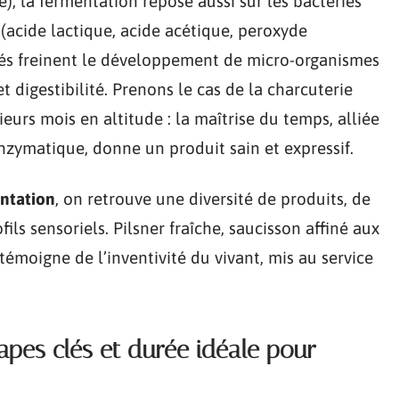
, la fermentation repose aussi sur les bactéries
 (acide lactique, acide acétique, peroxyde
sés freinent le développement de micro-organismes
et digestibilité. Prenons le cas de la charcuterie
ieurs mois en altitude : la maîtrise du temps, alliée
enzymatique, donne un produit sain et expressif.
ntation
, on retrouve une diversité de produits, de
ls sensoriels. Pilsner fraîche, saucisson affiné aux
moigne de l’inventivité du vivant, mis au service
apes clés et durée idéale pour