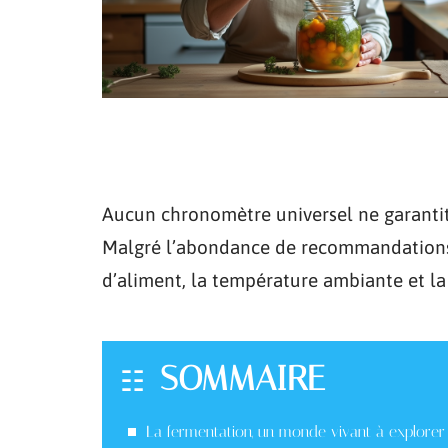
Aucun chronomètre universel ne garantit 
Malgré l’abondance de recommandations p
d’aliment, la température ambiante et la 
SOMMAIRE
La fermentation, un monde vivant à explorer