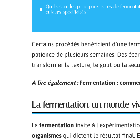
Quels sont les principaux types de fermenta
et leurs spécificités ?
Certains procédés bénéficient d’une fer
patience de plusieurs semaines. Des écar
transformer la texture, le goût ou la sécu
A lire également :
Fermentation : comment
La fermentation, un monde viv
La
fermentation
invite à l’expérimentati
organismes
qui dictent le résultat final. 