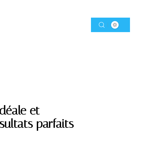
déale et
ultats parfaits