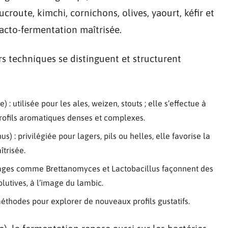
croute, kimchi, cornichons, olives, yaourt, kéfir et
acto-fermentation maîtrisée.
urs techniques se distinguent et structurent
:
: utilisée pour les ales, weizen, stouts ; elle s’effectue à
rofils aromatiques denses et complexes.
 : privilégiée pour lagers, pils ou helles, elle favorise la
îtrisée.
uvages comme Brettanomyces et Lactobacillus façonnent des
lutives, à l’image du lambic.
éthodes pour explorer de nouveaux profils gustatifs.