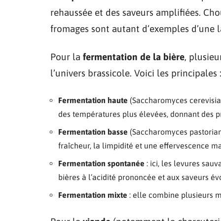
rehaussée et des saveurs amplifiées. Chou
fromages sont autant d’exemples d’une l
Pour la
fermentation de la bière
, plusie
l’univers brassicole. Voici les principales 
Fermentation haute
(Saccharomyces cerevisiae) 
des températures plus élevées, donnant des p
Fermentation basse
(Saccharomyces pastorianus)
fraîcheur, la limpidité et une effervescence ma
Fermentation spontanée
: ici, les levures sa
bières à l’acidité prononcée et aux saveurs évo
Fermentation mixte
: elle combine plusieurs m