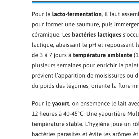
Pour la
lacto-fermentation
, il faut asse
pour former une saumure, puis immerger 
céramique. Les
bactéries lactiques
s’occu
lactique, abaissant le pH et repoussant 
de 3 à 7 jours à
température ambiante
(1
plusieurs semaines pour enrichir la pale
prévient l’apparition de moisissures ou d
du poids des légumes, oriente la flore m
Pour le
yaourt
, on ensemence le lait ave
12 heures à 40-45°C. Une yaourtière Multi
température stable. L’hygiène joue un rôl
bactéries parasites et évite les arômes ét