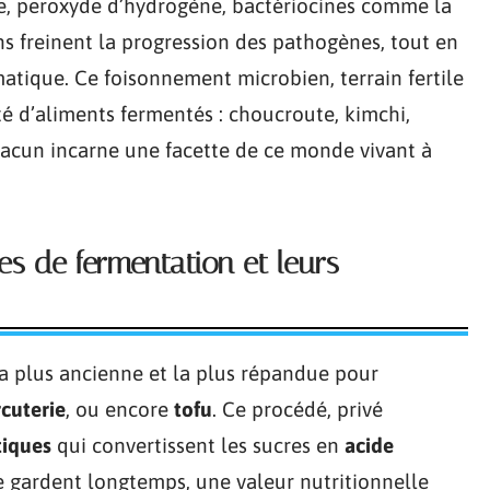
e, peroxyde d’hydrogène, bactériocines comme la
ns freinent la progression des pathogènes, tout en
omatique. Ce foisonnement microbien, terrain fertile
ité d’aliments fermentés : choucroute, kimchi,
 chacun incarne une facette de ce monde vivant à
es de fermentation et leurs
a plus ancienne et la plus répandue pour
cuterie
, ou encore
tofu
. Ce procédé, privé
tiques
qui convertissent les sucres en
acide
se gardent longtemps, une valeur nutritionnelle