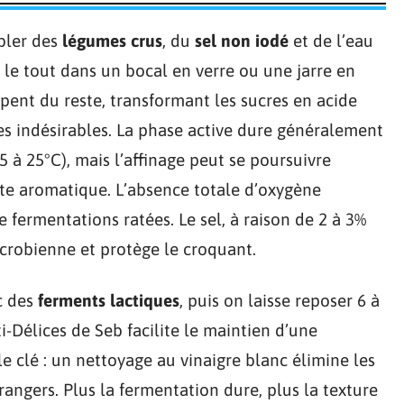
mbler des
légumes crus
, du
sel non iodé
et de l’eau
le tout dans un bocal en verre ou une jarre en
pent du reste, transformant les sucres en acide
les indésirables. La phase active dure généralement
5 à 25°C), mais l’affinage peut se poursuivre
tte aromatique. L’absence totale d’oxygène
e fermentations ratées. Le sel, à raison de 2 à 3%
icrobienne et protège le croquant.
c des
ferments lactiques
, puis on laisse reposer 6 à
-Délices de Seb facilite le maintien d’une
e clé : un nettoyage au vinaigre blanc élimine les
rangers. Plus la fermentation dure, plus la texture