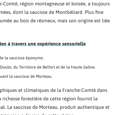
e-Comté, région montagneuse et boisée, a toujours
mées, dont la saucisse de Montbéliard. Plus fine
fumée au bois de résineux, mais son origine est liée
lien à travers une expérience sensorielle
 de la saucisse éponyme.
Doubs, du Territoire de Belfort et de la Haute-Saône.
ant la saucisse de Morteau.
aphiques et climatiques de la Franche-Comté dans
richesse forestière de cette région fournit la
nal. La saucisse de Morteau, produit authentique et