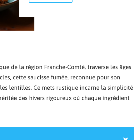
que de la région Franche-Comté, traverse les âges
ècles, cette saucisse fumée, reconnue pour son
es lentilles. Ce mets rustique incarne la simplicité
 héritée des hivers rigoureux où chaque ingrédient