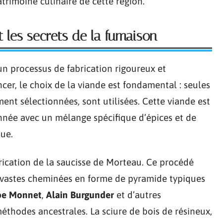
trimoine culinaire de cette région.
et les secrets de la fumaison
un processus de fabrication rigoureux et
er, le choix de la viande est fondamental : seules
ent sélectionnées, sont utilisées. Cette viande est
nnée avec un mélange spécifique d’épices et de
que.
brication de la saucisse de Morteau. Ce procédé
es vastes cheminées en forme de pyramide typiques
pe Monnet
,
Alain Burgunder
et d’autres
hodes ancestrales. La sciure de bois de résineux,