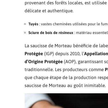
provenant des forêts locales, est utilisé
délicate et authentique.
Tuyés
: vastes cheminées utilisées pour le fum
Sciure de bois de résineux
: matériau essentie
La saucisse de Morteau bénéficie de label
Protégée
(IGP) depuis 2010, l’
Appellation
d’Origine Protégée
(AOP), garantissant s
traditionnelle. Les producteurs comme
P
que chaque étape de la production respec
saucisse de Morteau au goût inimitable.