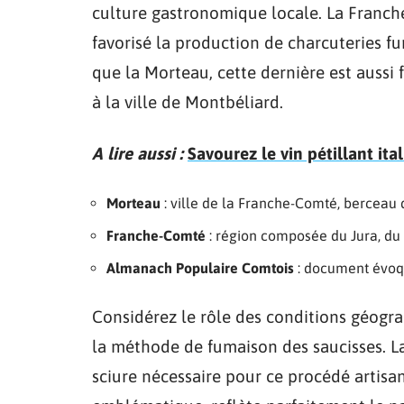
culture gastronomique locale. La Franch
favorisé la production de charcuteries fu
que la Morteau, cette dernière est aussi 
à la ville de Montbéliard.
A lire aussi :
Savourez le vin pétillant ita
Morteau
: ville de la Franche-Comté, berceau
Franche-Comté
: région composée du Jura, du 
Almanach Populaire Comtois
: document évoqu
Considérez le rôle des conditions géogr
la méthode de fumaison des saucisses. La 
sciure nécessaire pour ce procédé artisa