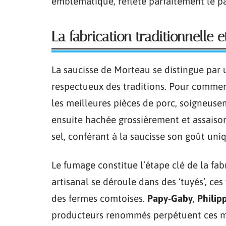
emblématique, reflète parfaitement le pa
La fabrication traditionnelle 
La saucisse de Morteau se distingue par 
respectueux des traditions. Pour commenc
les meilleures pièces de porc, soigneusem
ensuite hachée grossièrement et assaiso
sel, conférant à la saucisse son goût uni
Le fumage constitue l’étape clé de la fa
artisanal se déroule dans des ‘tuyés’, c
des fermes comtoises.
Papy-Gaby
,
Philip
producteurs renommés perpétuent ces mét