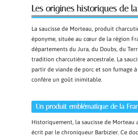
Les origines historiques de l
La saucisse de Morteau, produit charcutie
éponyme, située au cœur de la région F
départements du Jura, du Doubs, du Terri
tradition charcutière ancestrale. La sauc
partir de viande de porc et son fumage à 
confère un goût inimitable.
Un produit emblématique de la Fr
Historiquement, la saucisse de Morteau 
écrit par le chroniqueur Barbizier. Ce do