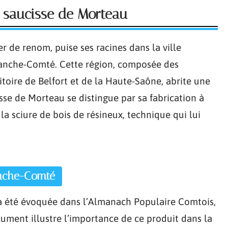
a saucisse de Morteau
r de renom, puise ses racines dans la ville
ranche-Comté. Cette région, composée des
toire de Belfort et de la Haute-Saône, abrite une
isse de Morteau se distingue par sa fabrication à
la sciure de bois de résineux, technique qui lui
anche-Comté
a été évoquée dans l’Almanach Populaire Comtois,
cument illustre l’importance de ce produit dans la