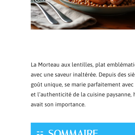
La Morteau aux lentilles, plat emblémati
avec une saveur inaltérée. Depuis des si
goût unique, se marie parfaitement avec l
et l’authenticité de la cuisine paysanne,
avait son importance.
SOMMAIRE