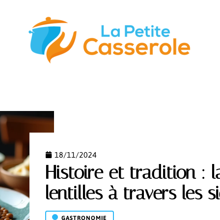
STUCES
GASTRONOMIE
NUTRITION
S’ÉQUIPER
18/11/2024
Histoire et tradition :
lentilles à travers les s
GASTRONOMIE