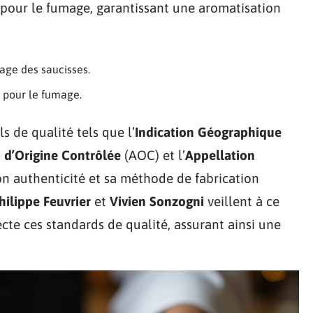
e pour le fumage, garantissant une aromatisation
age des saucisses.
l pour le fumage.
s de qualité tels que l’
Indication Géographique
 d’Origine Contrôlée
(AOC) et l’
Appellation
on authenticité et sa méthode de fabrication
hilippe Feuvrier
et
Vivien Sonzogni
veillent à ce
te ces standards de qualité, assurant ainsi une