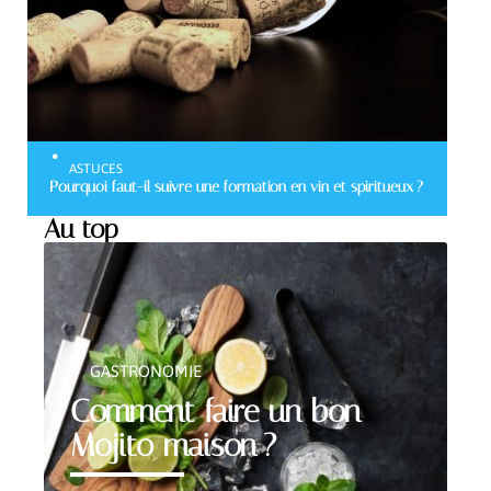
ASTUCES
Pourquoi faut-il suivre une formation en vin et spiritueux ?
Au top
GASTRONOMIE
Comment faire un bon
Mojito maison ?