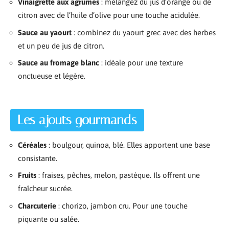
Vinaigrette aux agrumes
: mélangez du jus d’orange ou de
citron avec de l’huile d’olive pour une touche acidulée.
Sauce au yaourt
: combinez du yaourt grec avec des herbes
et un peu de jus de citron.
Sauce au fromage blanc
: idéale pour une texture
onctueuse et légère.
Les ajouts gourmands
Céréales
: boulgour, quinoa, blé. Elles apportent une base
consistante.
Fruits
: fraises, pêches, melon, pastèque. Ils offrent une
fraîcheur sucrée.
Charcuterie
: chorizo, jambon cru. Pour une touche
piquante ou salée.