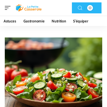
Astuces
Gastronomie
Nutrition
S’équiper