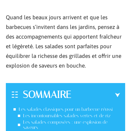
Quand les beaux jours arrivent et que les
barbecues s’invitent dans les jardins, pensez à
des accompagnements qui apportent fraîcheur
et légèreté. Les salades sont parfaites pour
équilibrer la richesse des grillades et offrir une
explosion de saveurs en bouche.
SOMMAIRE
Les salades classiques pour un barbecue réussi
Les incontournables salades vertes et de riz
Les salades composées : une explosion de
saveurs