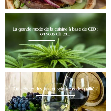
La grande mode de la cuisine à base de CBD :
on vous dit tout
Où acheter des vins et spiritueux de qualité ?