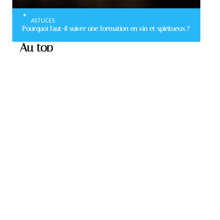
ASTUCES
Pourquoi faut-il suivre une formation en vin et spiritueux ?
Au top
GASTRONOMIE
Comment faire un bon
Mojito maison ?