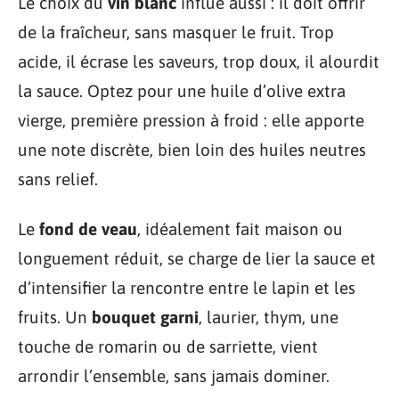
Le choix du
vin blanc
influe aussi : il doit offrir
de la fraîcheur, sans masquer le fruit. Trop
acide, il écrase les saveurs, trop doux, il alourdit
la sauce. Optez pour une huile d’olive extra
vierge, première pression à froid : elle apporte
une note discrète, bien loin des huiles neutres
sans relief.
Le
fond de veau
, idéalement fait maison ou
longuement réduit, se charge de lier la sauce et
d’intensifier la rencontre entre le lapin et les
fruits. Un
bouquet garni
, laurier, thym, une
touche de romarin ou de sarriette, vient
arrondir l’ensemble, sans jamais dominer.