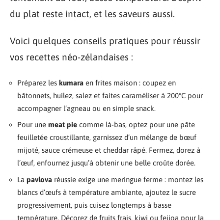
du plat reste intact, et les saveurs aussi.
Voici quelques conseils pratiques pour réussir
vos recettes néo-zélandaises :
Préparez les
kumara
en frites maison : coupez en
bâtonnets, huilez, salez et faites caraméliser à 200°C pour
accompagner l’agneau ou en simple snack.
Pour une
meat pie
comme là-bas, optez pour une pâte
feuilletée croustillante, garnissez d’un mélange de bœuf
mijoté, sauce crémeuse et cheddar râpé. Fermez, dorez à
l’œuf, enfournez jusqu’à obtenir une belle croûte dorée.
La
pavlova
réussie exige une meringue ferme : montez les
blancs d’œufs à température ambiante, ajoutez le sucre
progressivement, puis cuisez longtemps à basse
température. Décorez de fruits frais, kiwi ou feijoa pour la