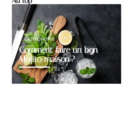
Au top
GASTRONOMIE
Comment faire un bon
Mojito maison ?