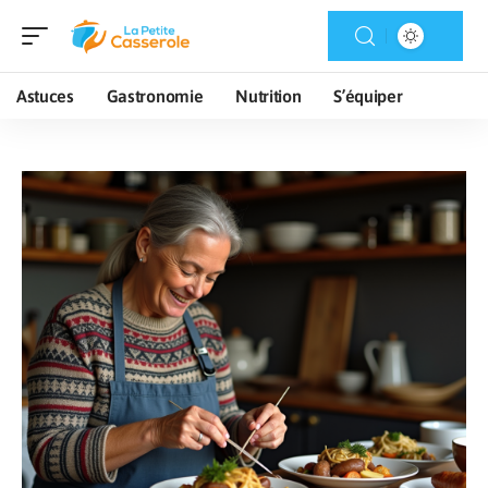
Astuces
Gastronomie
Nutrition
S’équiper