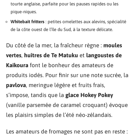
tourte anglaise, parfaite pour les pauses rapides ou les
pique-niques.
Whitebait fritters
: petites omelettes aux alevins, spécialité
de la côte ouest de l’île du Sud, à la texture délicate.
Du côté de la mer, la fraîcheur règne :
moules
vertes
,
huîtres de Te Matuku
et
langoustes de
Kaikoura
font le bonheur des amateurs de
produits iodés. Pour finir sur une note sucrée, la
pavlova
, meringue légère et fruits frais,
s’impose, tandis que la
glace Hokey Pokey
(vanille parsemée de caramel croquant) évoque
les plaisirs simples de l’été néo-zélandais.
Les amateurs de fromages ne sont pas en reste :