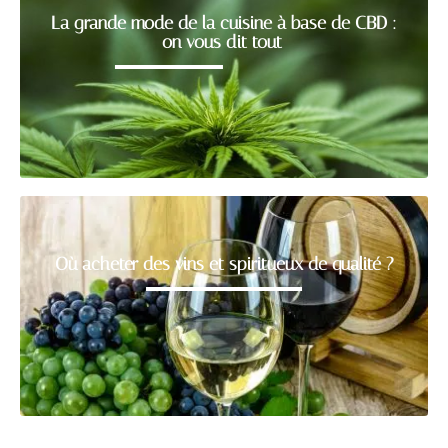
La grande mode de la cuisine à base de CBD :
on vous dit tout
Où acheter des vins et spiritueux de qualité ?