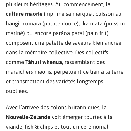
plusieurs héritages. Au commencement, la
culture maorie
imprime sa marque : cuisson au
hangi
, kumara (patate douce), ika mata (poisson
mariné) ou encore parāoa parai (pain frit)
composent une palette de saveurs bien ancrée
dans la mémoire collective. Des collectifs
comme
Tāhuri whenua
, rassemblant des
maraîchers maoris, perpétuent ce lien à la terre
et transmettent des variétés longtemps
oubliées.
Avec l’arrivée des colons britanniques, la
Nouvelle-Zélande
voit émerger tourtes à la
viande, fish & chips et tout un cérémonial