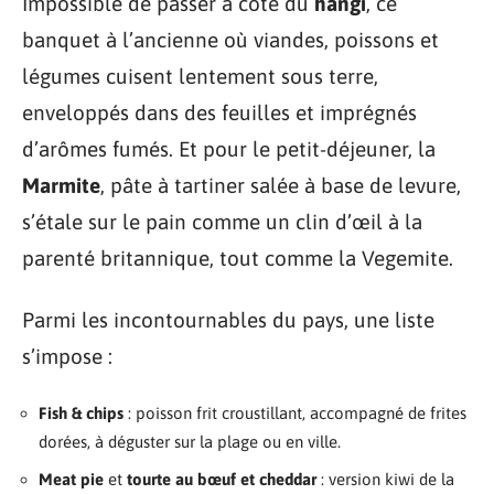
Impossible de passer à côté du
hangi
, ce
banquet à l’ancienne où viandes, poissons et
légumes cuisent lentement sous terre,
enveloppés dans des feuilles et imprégnés
d’arômes fumés. Et pour le petit-déjeuner, la
Marmite
, pâte à tartiner salée à base de levure,
s’étale sur le pain comme un clin d’œil à la
parenté britannique, tout comme la Vegemite.
Parmi les incontournables du pays, une liste
s’impose :
Fish & chips
: poisson frit croustillant, accompagné de frites
dorées, à déguster sur la plage ou en ville.
Meat pie
et
tourte au bœuf et cheddar
: version kiwi de la