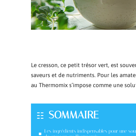
Le cresson, ce petit trésor vert, est souv
saveurs et de nutriments. Pour les amateu
au Thermomix s’impose comme une solut
SOMMAIRE
Les ingrédients indispensables pour une so