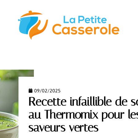
STUCES
GASTRONOMIE
NUTRITION
S’ÉQUIPER
09/02/2025
Recette infaillible de
au Thermomix pour le
saveurs vertes