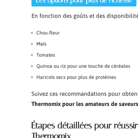
Les options pour plus de richesse
En fonction des goûts et des disponibilité
Chou-fleur
Maïs
Tomates
Quinoa ou riz pour une touche de céréales
Haricots secs pour plus de protéines
Suivez ces recommandations pour obten
Thermomix pour les amateurs de saveurs
Étapes détaillées pour réussi
Thermomix