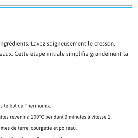
ngrédients. Lavez soigneusement le cresson,
aux. Cette étape initiale simplifie grandement la
ns le bol du Thermomix.
aites revenir à 100°C pendant 3 minutes à vitesse 1.
mes de terre, courgette et poireau.