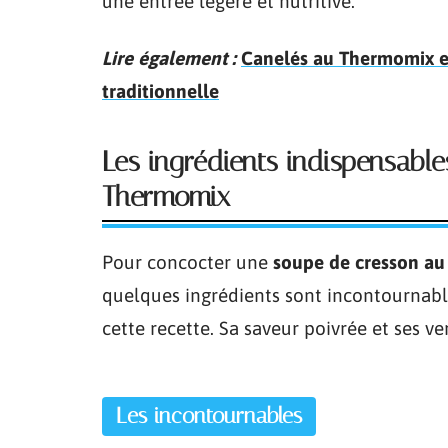
une entrée légère et nutritive.
Lire également :
Canelés au Thermomix et 
traditionnelle
Les ingrédients indispensabl
Thermomix
Pour concocter une
soupe de cresson a
quelques ingrédients sont incontournables
cette recette. Sa saveur poivrée et ses ve
Les incontournables