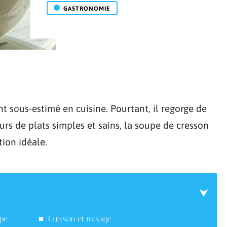
GASTRONOMIE
ent sous-estimé en cuisine. Pourtant, il regorge de
rs de plats simples et sains, la soupe de cresson
ion idéale.
upe
Cuisson et mixage