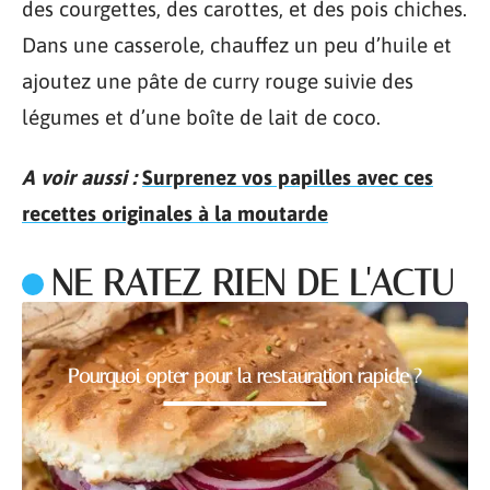
des courgettes, des carottes, et des pois chiches.
Dans une casserole, chauffez un peu d’huile et
ajoutez une pâte de curry rouge suivie des
légumes et d’une boîte de lait de coco.
A voir aussi :
Surprenez vos papilles avec ces
recettes originales à la moutarde
NE RATEZ RIEN DE L'ACTU
Pourquoi opter pour la restauration rapide ?