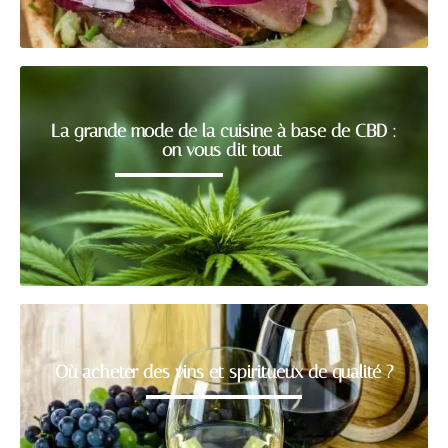
La grande mode de la cuisine à base de CBD :
on vous dit tout
Où acheter des vins et spiritueux de qualité ?