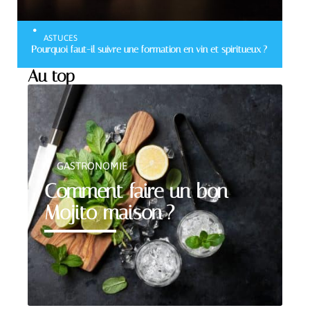
ASTUCES
Pourquoi faut-il suivre une formation en vin et spiritueux ?
Au top
GASTRONOMIE
Comment faire un bon
Mojito maison ?