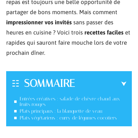
repas est toujours une belle opportunité de
partager de bons moments. Mais comment
impressionner vos invités
sans passer des
heures en cuisine ? Voici trois
recettes faciles
et
rapides qui sauront faire mouche lors de votre
prochain dîner.
SOMMAIRE
Entrées créatives : salade de chèvre chaud aux
fruits rouges
Plats principaux : la blanquette de veau
Plats végétariens : curry de légumes cocotiers