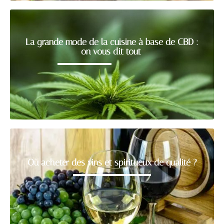
La grande mode de la cuisine à base de CBD :
on vous dit tout
Où acheter des vins et spiritueux de qualité ?