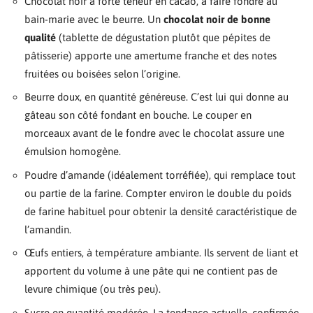
Chocolat noir à forte teneur en cacao, à faire fondre au
bain-marie avec le beurre. Un
chocolat noir de bonne
qualité
(tablette de dégustation plutôt que pépites de
pâtisserie) apporte une amertume franche et des notes
fruitées ou boisées selon l’origine.
Beurre doux, en quantité généreuse. C’est lui qui donne au
gâteau son côté fondant en bouche. Le couper en
morceaux avant de le fondre avec le chocolat assure une
émulsion homogène.
Poudre d’amande (idéalement torréfiée), qui remplace tout
ou partie de la farine. Compter environ le double du poids
de farine habituel pour obtenir la densité caractéristique de
l’amandin.
Œufs entiers, à température ambiante. Ils servent de liant et
apportent du volume à une pâte qui ne contient pas de
levure chimique (ou très peu).
Sucre en quantité modérée. La tendance actuelle, confirmée