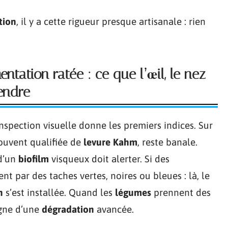
tion
, il y a cette rigueur presque artisanale : rien
ntation ratée : ce que l’œil, le nez
endre
’inspection visuelle donne les premiers indices. Sur
souvent qualifiée de
levure Kahm
, reste banale.
d’un
biofilm
visqueux doit alerter. Si des
nt par des taches vertes, noires ou bleues : là, le
n
s’est installée. Quand les
légumes
prennent des
signe d’une
dégradation
avancée.