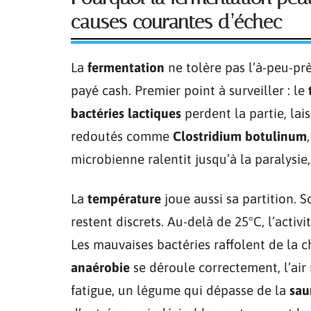
causes courantes d’échec
La
fermentation
ne tolère pas l’à-peu-pr
payé cash. Premier point à surveiller : le
bactéries lactiques
perdent la partie, lai
redoutés comme
Clostridium botulinum
microbienne ralentit jusqu’à la paralysie,
La
température
joue aussi sa partition. S
restent discrets. Au-delà de 25°C, l’activ
Les mauvaises bactéries raffolent de la 
anaérobie
se déroule correctement, l’air
fatigue, un légume qui dépasse de la
sa