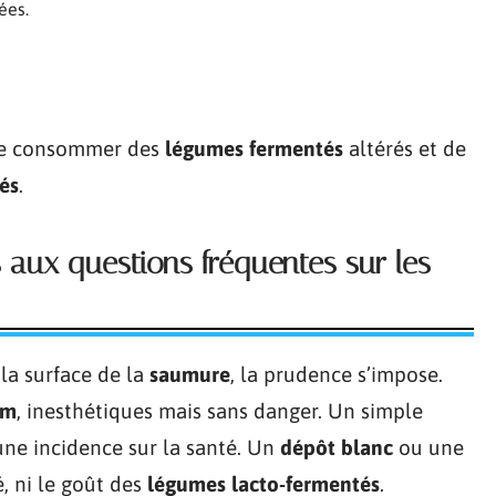
ées.
de consommer des
légumes fermentés
altérés et de
és
.
s aux questions fréquentes sur les
 la surface de la
saumure
, la prudence s’impose.
hm
, inesthétiques mais sans danger. Un simple
ucune incidence sur la santé. Un
dépôt blanc
ou une
, ni le goût des
légumes lacto-fermentés
.