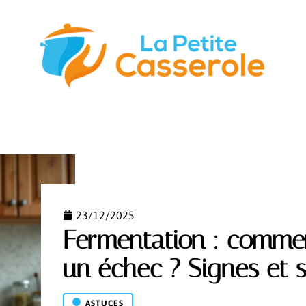
STUCES
GASTRONOMIE
NUTRITION
S’ÉQUIPER
23/12/2025
Fermentation : comme
un échec ? Signes et s
ASTUCES