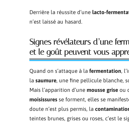
Derrière la réussite d’une
lacto-fermenta
n’est laissé au hasard.
Signes révélateurs d’une ferme
et le goût peuvent vous appr
Quand on s’attaque à la
fermentation
, l
la
saumure
, une fine pellicule blanche, 
Mais l’apparition d’une
mousse grise
ou 
moisissures
se forment, elles se manifeste
doute n’est plus permis, la
contaminatio
teintes brunes, grises ou roses, c’est le 