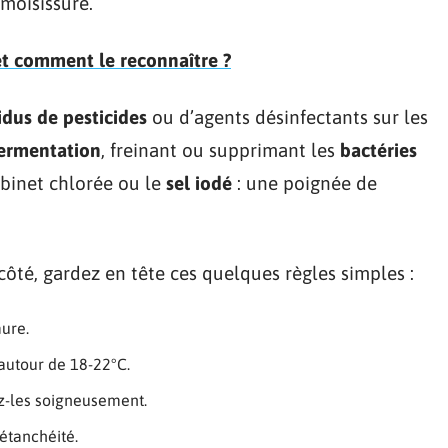
moisissure.
et comment le reconnaître ?
idus de pesticides
ou d’agents désinfectants sur les
fermentation
, freinant ou supprimant les
bactéries
binet chlorée ou le
sel iodé
: une poignée de
côté, gardez en tête ces quelques règles simples :
ure.
autour de 18-22°C.
cez-les soigneusement.
 étanchéité.