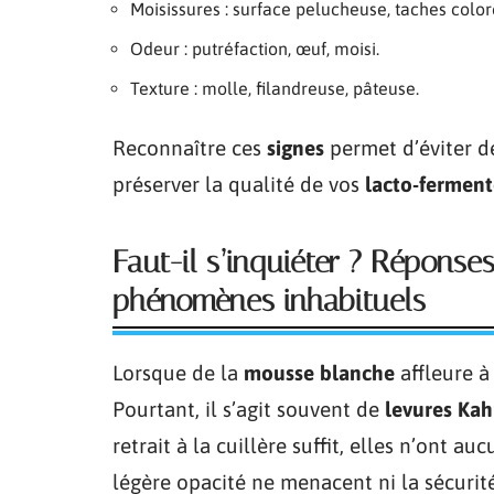
Moisissures : surface pelucheuse, taches color
Odeur : putréfaction, œuf, moisi.
Texture : molle, filandreuse, pâteuse.
Reconnaître ces
signes
permet d’éviter 
préserver la qualité de vos
lacto-ferment
Faut-il s’inquiéter ? Réponse
phénomènes inhabituels
Lorsque de la
mousse blanche
affleure à
Pourtant, il s’agit souvent de
levures Ka
retrait à la cuillère suffit, elles n’ont a
légère opacité ne menacent ni la sécurité