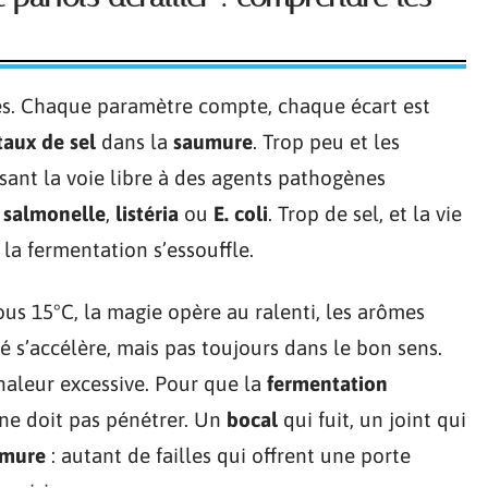
ès. Chaque paramètre compte, chaque écart est
taux de sel
dans la
saumure
. Trop peu et les
ssant la voie libre à des agents pathogènes
,
salmonelle
,
listéria
ou
E. coli
. Trop de sel, et la vie
 la fermentation s’essouffle.
ous 15°C, la magie opère au ralenti, les arômes
ité s’accélère, mais pas toujours dans le bon sens.
chaleur excessive. Pour que la
fermentation
 ne doit pas pénétrer. Un
bocal
qui fuit, un joint qui
umure
: autant de failles qui offrent une porte