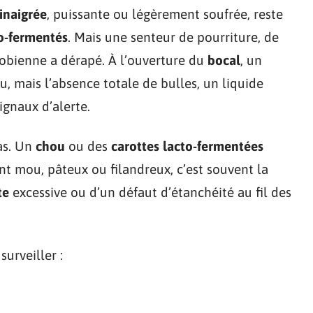
inaigrée
, puissante ou légèrement soufrée, reste
o-fermentés
. Mais une senteur de pourriture, de
robienne a dérapé. À l’ouverture du
bocal
, un
u, mais l’absence totale de bulles, un liquide
ignaux d’alerte.
as. Un
chou
ou des
carottes lacto-fermentées
ent mou, pâteux ou filandreux, c’est souvent la
te
excessive ou d’un défaut d’étanchéité au fil des
surveiller :