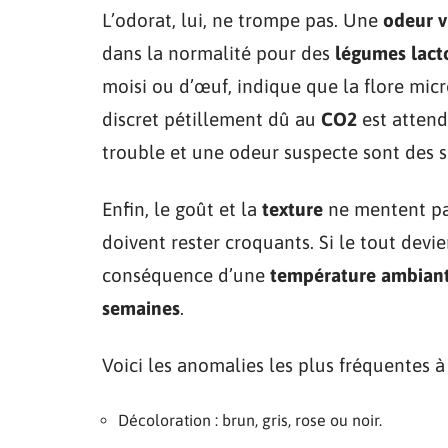
L’odorat, lui, ne trompe pas. Une
odeur v
dans la normalité pour des
légumes lact
moisi ou d’œuf, indique que la flore mic
discret pétillement dû au
CO2
est attend
trouble et une odeur suspecte sont des s
Enfin, le goût et la
texture
ne mentent p
doivent rester croquants. Si le tout devi
conséquence d’une
température ambian
semaines
.
Voici les anomalies les plus fréquentes à 
Décoloration : brun, gris, rose ou noir.