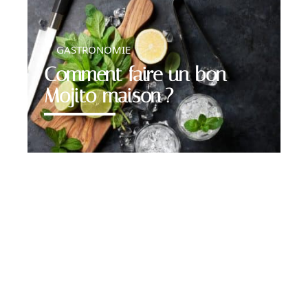
GASTRONOMIE
Comment faire un bon
Mojito maison ?
Contact
Mentions légales
Sitemap