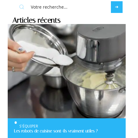
Articles récents
S'ÉQUIPER
Les robots de cuisine sont-ils vraiment utiles ?