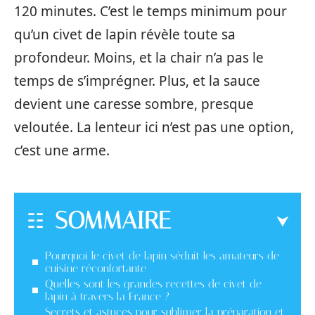
120 minutes. C’est le temps minimum pour
qu’un civet de lapin révèle toute sa
profondeur. Moins, et la chair n’a pas le
temps de s’imprégner. Plus, et la sauce
devient une caresse sombre, presque
veloutée. La lenteur ici n’est pas une option,
c’est une arme.
SOMMAIRE
Pourquoi le civet de lapin séduit les amateurs de
cuisine réconfortante
Quelles sont les grandes recettes de civet de
lapin à travers la France ?
Secrets et astuces pour sublimer la préparation et