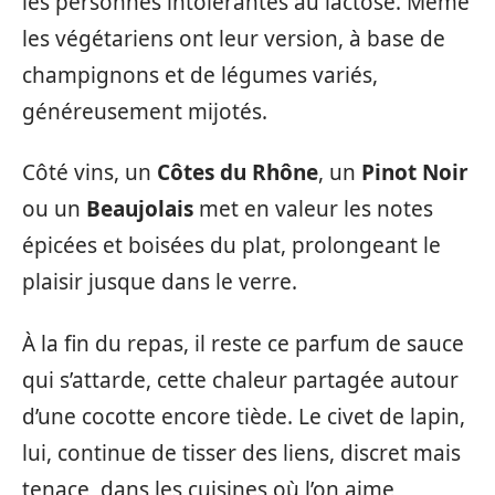
les personnes intolérantes au lactose. Même
les végétariens ont leur version, à base de
champignons et de légumes variés,
généreusement mijotés.
Côté vins, un
Côtes du Rhône
, un
Pinot Noir
ou un
Beaujolais
met en valeur les notes
épicées et boisées du plat, prolongeant le
plaisir jusque dans le verre.
À la fin du repas, il reste ce parfum de sauce
qui s’attarde, cette chaleur partagée autour
d’une cocotte encore tiède. Le civet de lapin,
lui, continue de tisser des liens, discret mais
tenace, dans les cuisines où l’on aime