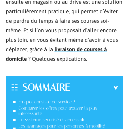
ensuite en magasin ou au drive est une solution
particulièrement pratique, qui permet d’éviter
de perdre du temps à faire ses courses soi-
même. Et si l’on vous proposait d’aller encore
plus loin, en vous évitant même d’avoir à vous
déplacer, grâce à la
livraison de courses à
domicile
? Quelques explications.
SOMMAIRE
En quoi consiste ce service ?
Comparer les offres pour trouver la plus
intéressante
Un système sécurisé et accessible
Les avantages pour les personnes à mobilité