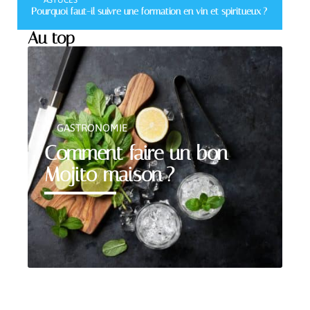
ASTUCES
Pourquoi faut-il suivre une formation en vin et spiritueux ?
Au top
GASTRONOMIE
Comment faire un bon
Mojito maison ?