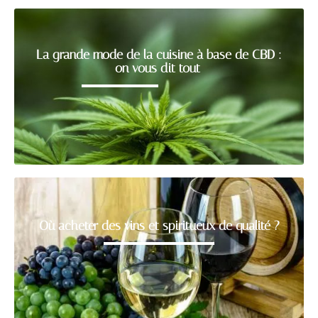
La grande mode de la cuisine à base de CBD :
on vous dit tout
Où acheter des vins et spiritueux de qualité ?