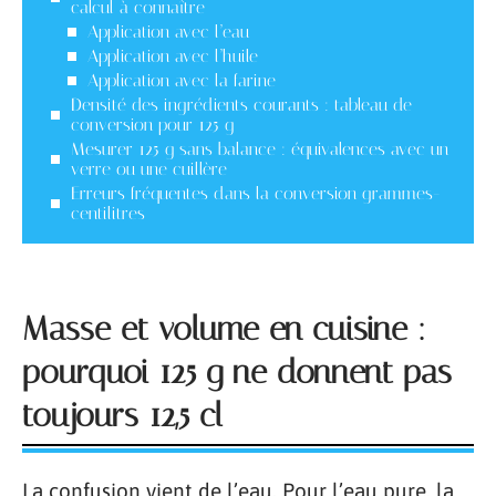
calcul à connaître
Application avec l’eau
Application avec l’huile
Application avec la farine
Densité des ingrédients courants : tableau de
conversion pour 125 g
Mesurer 125 g sans balance : équivalences avec un
verre ou une cuillère
Erreurs fréquentes dans la conversion grammes-
centilitres
Masse et volume en cuisine :
pourquoi 125 g ne donnent pas
toujours 12,5 cl
La confusion vient de l’eau. Pour l’eau pure, la