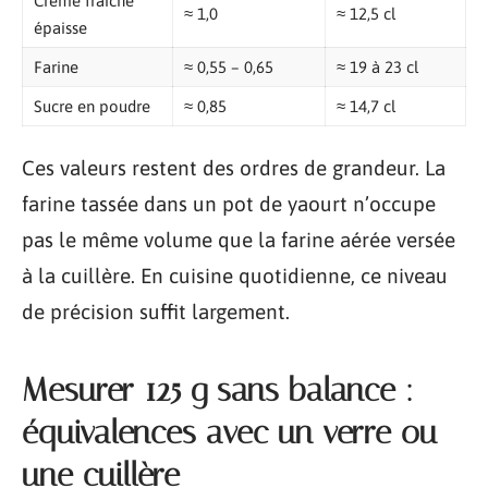
Crème fraîche
≈ 1,0
≈ 12,5 cl
épaisse
Farine
≈ 0,55 – 0,65
≈ 19 à 23 cl
Sucre en poudre
≈ 0,85
≈ 14,7 cl
Ces valeurs restent des ordres de grandeur. La
farine tassée dans un pot de yaourt n’occupe
pas le même volume que la farine aérée versée
à la cuillère. En cuisine quotidienne, ce niveau
de précision suffit largement.
Mesurer 125 g sans balance :
équivalences avec un verre ou
une cuillère