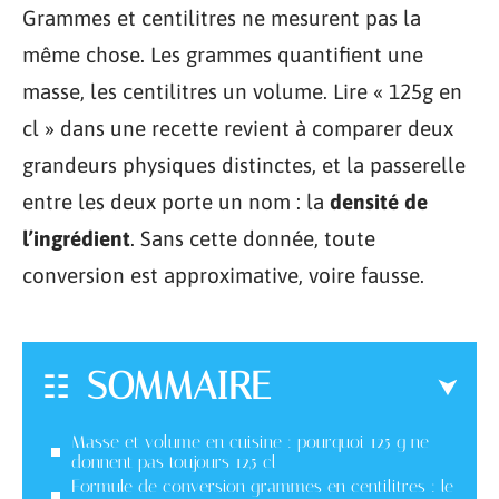
Grammes et centilitres ne mesurent pas la
même chose. Les grammes quantifient une
masse, les centilitres un volume. Lire « 125g en
cl » dans une recette revient à comparer deux
grandeurs physiques distinctes, et la passerelle
entre les deux porte un nom : la
densité de
l’ingrédient
. Sans cette donnée, toute
conversion est approximative, voire fausse.
SOMMAIRE
Masse et volume en cuisine : pourquoi 125 g ne
donnent pas toujours 12,5 cl
Formule de conversion grammes en centilitres : le