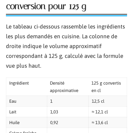
conversion pour 125 g
Le tableau ci-dessous rassemble les ingrédients
les plus demandés en cuisine. La colonne de
droite indique le volume approximatif
correspondant à 125 g, calculé avec la formule
vue plus haut.
Ingrédient
Densité
125 g convertis
approximative
en cl
Eau
1
12,5 cl
Lait
1,03
≈ 12,1 cl
Huile
0,92
≈ 13,6 cl