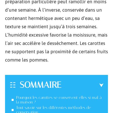
préparation particulière peut ramollir en moins
d’une semaine. À l’inverse, conservée dans un
contenant hermétique avec un peu d’eau, sa
texture se maintient jusqu’à trois semaines.
L’humidité excessive favorise la moisissure, mais
l’air sec accélère le dessèchement. Les carottes
ne supportent pas la proximité de certains fruits
comme les pommes.
SOMMAIRE
Pourquoi les carottes se conservent-elles si mal à
la maison ?
Tout savoir sur les différentes méthodes de
conservation