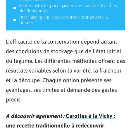
Petites astuces pour garder vos carottes fraîches
plus longtemps
Que faire quand vos carottes commencent à
fatiguer ?
L’efficacité de la conservation dépend autant
des conditions de stockage que de l’état initial
du légume. Les différentes méthodes offrent des
résultats variables selon la variété, la fraîcheur
et la découpe. Chaque option présente ses
avantages, ses limites et demande des gestes
précis.
A découvrir également :
Carottes à la Vichy :
une recette traditionnelle à redécouvrir