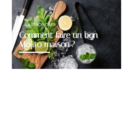
GASTRONOMIE
Comment faire un bon
Mojito maison ?
Contact
Mentions légales
Sitemap