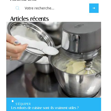
Articles récents
S'ÉQUIPER
Les robots de cuisine sont-ils vraiment utiles ?