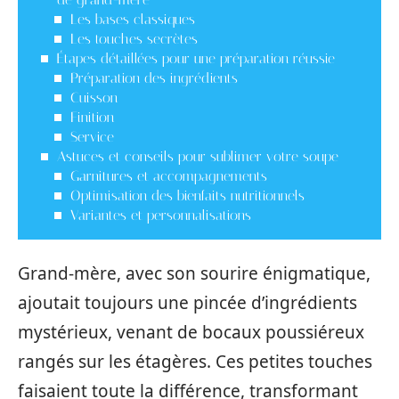
Les bases classiques
Les touches secrètes
Étapes détaillées pour une préparation réussie
Préparation des ingrédients
Cuisson
Finition
Service
Astuces et conseils pour sublimer votre soupe
Garnitures et accompagnements
Optimisation des bienfaits nutritionnels
Variantes et personnalisations
Grand-mère, avec son sourire énigmatique,
ajoutait toujours une pincée d’ingrédients
mystérieux, venant de bocaux poussiéreux
rangés sur les étagères. Ces petites touches
faisaient toute la différence, transformant