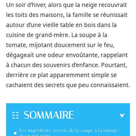
Un soir d’hiver, alors que la neige recouvrait
les toits des maisons, la famille se réunissait
autour d’une vieille table en bois dans la
cuisine de grand-mère. La soupe à la
tomate, mijotant doucement sur le feu,
dégageait une odeur envoûtante, rappelant
à chacun des souvenirs d’enfance. Pourtant,
derrière ce plat apparemment simple se
cachaient des secrets que peu connaissaient.
SOMMAIRE
Les ingrédients secrets de la soupe à la tomate
de grand-mère