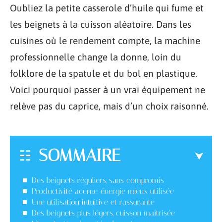
Oubliez la petite casserole d’huile qui fume et
les beignets à la cuisson aléatoire. Dans les
cuisines où le rendement compte, la machine
professionnelle change la donne, loin du
folklore de la spatule et du bol en plastique.
Voici pourquoi passer à un vrai équipement ne
relève pas du caprice, mais d’un choix raisonné.
SOMMAIRE
Des beignets réguliers, sans compromis
Productivité accrue, énergie mieux utilisée
Une utilisation intuitive et rassurante
Des beignets plus légers, cuisson maîtrisée