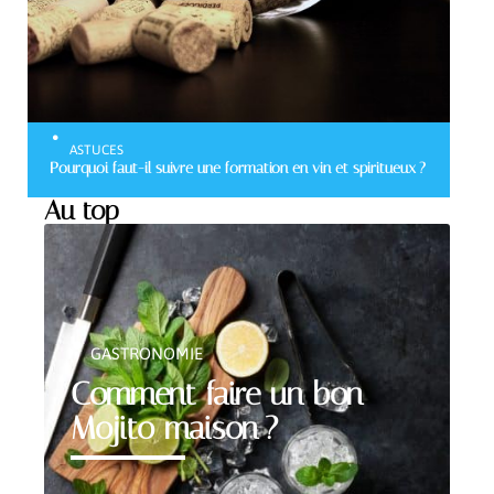
ASTUCES
Pourquoi faut-il suivre une formation en vin et spiritueux ?
Au top
GASTRONOMIE
Comment faire un bon
Mojito maison ?