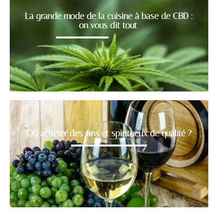
La grande mode de la cuisine à base de CBD :
on vous dit tout
Où acheter des vins et spiritueux de qualité ?