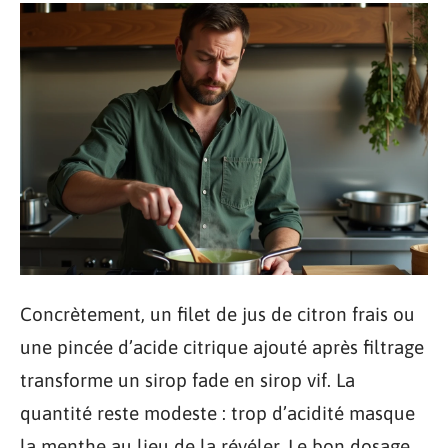
Concrètement, un filet de jus de citron frais ou
une pincée d’acide citrique ajouté après filtrage
transforme un sirop fade en sirop vif. La
quantité reste modeste : trop d’acidité masque
la menthe au lieu de la révéler. Le bon dosage