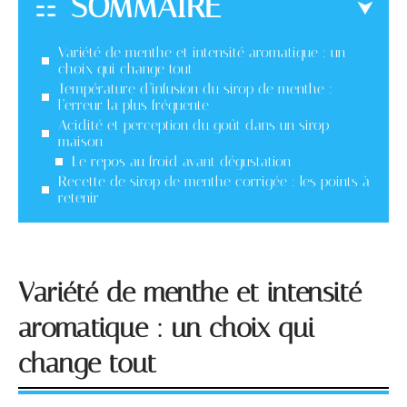
SOMMAIRE
Variété de menthe et intensité aromatique : un
choix qui change tout
Température d’infusion du sirop de menthe :
l’erreur la plus fréquente
Acidité et perception du goût dans un sirop
maison
Le repos au froid avant dégustation
Recette de sirop de menthe corrigée : les points à
retenir
Variété de menthe et intensité
aromatique : un choix qui
change tout