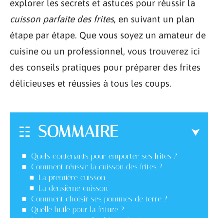
explorer les secrets et astuces pour réussir la
cuisson parfaite des frites
, en suivant un plan
étape par étape. Que vous soyez un amateur de
cuisine ou un professionnel, vous trouverez ici
des conseils pratiques pour préparer des frites
délicieuses et réussies à tous les coups.
SOMMAIRE
Quels contenants pour emporter ses frites ?
Comment réussir la cuisson des frites ?
La première cuisson
La deuxième cuisson
Comment choisir ses pommes de terre ?
Quelle huile pour la friture ?