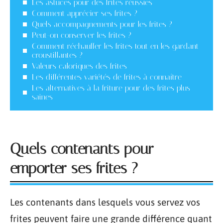
Les astuces pour des frites réussies
Comment apprécier ses frites ?
Quels accompagnements pour les frites ?
Peut-on conserver les frites ?
Comment réchauffer les frites tout en les gardant
croustillantes ?
Valeurs caloriques des frites
Les différentes variétés de frites à connaître
Les alternatives à la friture pour des frites plus
saines
Quels contenants pour
emporter ses frites ?
Les contenants dans lesquels vous servez vos
frites peuvent faire une grande différence quant