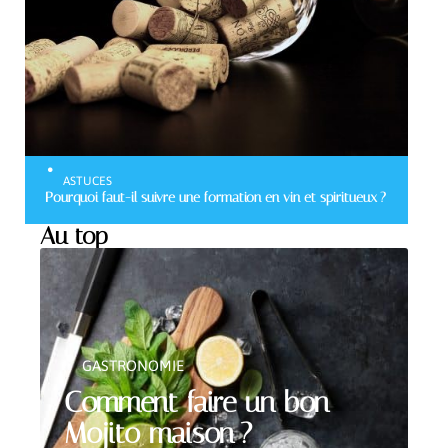
ASTUCES
Pourquoi faut-il suivre une formation en vin et spiritueux ?
Au top
GASTRONOMIE
Comment faire un bon
Mojito maison ?