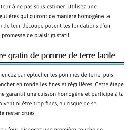
cteur à ne pas sous-estimer. Utilisez une
gulières qui cuiront de manière homogène le
n de leur découpe posent les fondations d’un
promesse de plaisir gustatif.
re gratin de pomme de terre facile
encez par éplucher les pommes de terre, puis
ncher en rondelles fines et régulières. Cette étape
me garantit une cuisson homogène et participe à la
oivent ni être trop fines, au risque de se
de rester crues.
 au four, disposez une première couche de