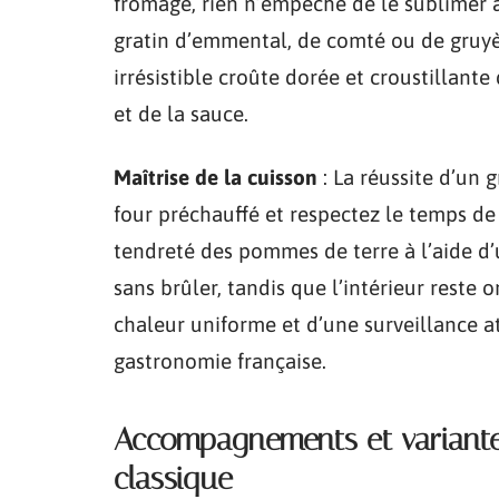
fromage, rien n’empêche de le sublimer 
gratin d’emmental, de comté ou de gruyèr
irrésistible croûte dorée et croustillant
et de la sauce.
Maîtrise de la cuisson
: La réussite d’un g
four préchauffé et respectez le temps de 
tendreté des pommes de terre à l’aide d’u
sans brûler, tandis que l’intérieur reste
chaleur uniforme et d’une surveillance at
gastronomie française.
Accompagnements et variante
classique