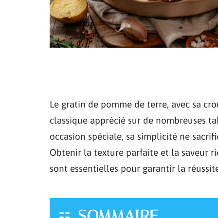
Le gratin de pomme de terre, avec sa cro
classique apprécié sur de nombreuses tab
occasion spéciale, sa simplicité ne sacrifi
Obtenir la texture parfaite et la saveur r
sont essentielles pour garantir la réussit
SOMMAIRE