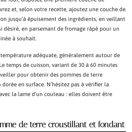
vrez et, selon votre recette, ajoutez une couche de
on jusqu’à épuisement des ingrédients, en veillant
si désiré, en parsemant de fromage râpé pour un
inée à souhait.
e température adéquate, généralement autour de
. Le temps de cuisson, variant de 30 à 60 minutes
surveiller pour obtenir des pommes de terre
dorée en surface. N’hésitez pas à vérifier la
vec la lame d’un couteau : elles doivent être
mme de terre croustillant et fondant