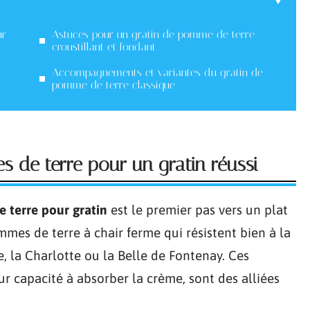
ur
Astuces pour un gratin de pomme de terre
croustillant et fondant
Accompagnements et variantes du gratin de
pomme de terre classique
s de terre pour un gratin réussi
 terre pour gratin
est le premier pas vers un plat
mes de terre à chair ferme qui résistent bien à la
, la Charlotte ou la Belle de Fontenay. Ces
eur capacité à absorber la crème, sont des alliées