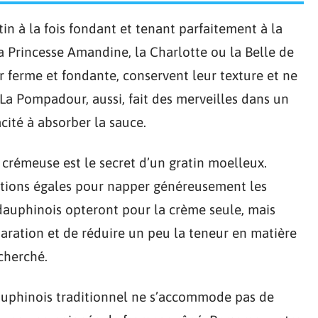
tin à la fois fondant et tenant parfaitement à la
la Princesse Amandine, la Charlotte ou la Belle de
r ferme et fondante, conservent leur texture et ne
. La Pompadour, aussi, fait des merveilles dans un
acité à absorber la sauce.
crémeuse est le secret d’un gratin moelleux.
rtions égales pour napper généreusement les
dauphinois opteront pour la crème seule, mais
éparation et de réduire un peu la teneur en matière
cherché.
dauphinois traditionnel ne s’accommode pas de