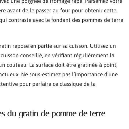
avec une poignée de fromage râpé. Parsemez votre
e avant de le passer au four pour obtenir cette
e qui contraste avec le fondant des pommes de terre
ratin repose en partie sur sa cuisson. Utilisez un
cuisson conseillé, en vérifiant régulièrement la
n couteau. La surface doit être gratinée à point,
 onctueux. Ne sous-estimez pas l’importance d’une
tentive pour parfaire ce classique de la
s du gratin de pomme de terre