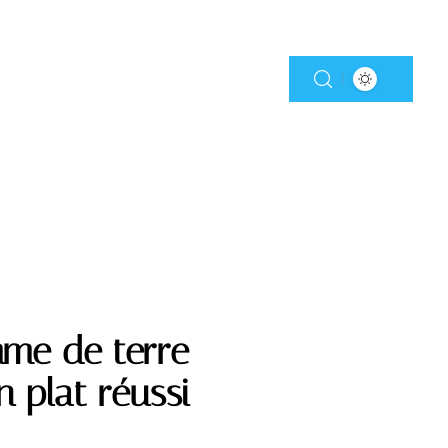
mme de terre
n plat réussi