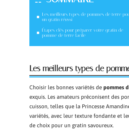
Les meilleurs types de pommes de terre po
un gratin réussi
Étapes clés pour préparer votre gratin de
pomme de terre facile
Les meilleurs types de pomme
Choisir les bonnes variétés de
pommes de
exquis. Les amateurs préconisent des pom
cuisson, telles que la Princesse Amandine
variétés, avec leur texture fondante et l
de choix pour un gratin savoureux.