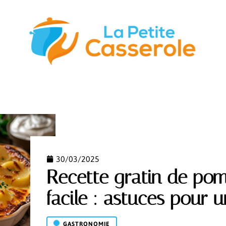
STUCES
GASTRONOMIE
NUTRITION
S’ÉQUIPER
30/03/2025
Recette gratin de po
facile : astuces pour u
GASTRONOMIE