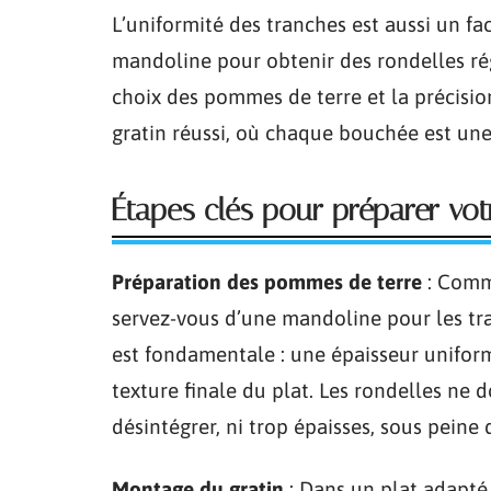
L’uniformité des tranches est aussi un fa
mandoline pour obtenir des rondelles ré
choix des pommes de terre et la précisio
gratin réussi, où chaque bouchée est une 
Étapes clés pour préparer vot
Préparation des pommes de terre
: Comm
servez-vous d’une mandoline pour les tra
est fondamentale : une épaisseur unifor
texture finale du plat. Les rondelles ne d
désintégrer, ni trop épaisses, sous peine 
Montage du gratin
: Dans un plat adapté