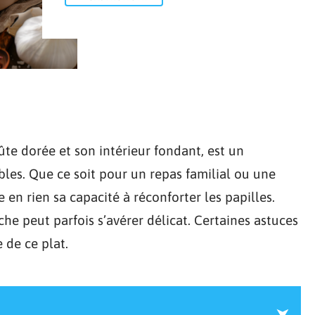
ûte dorée et son intérieur fondant, est un
les. Que ce soit pour un repas familial ou une
e en rien sa capacité à réconforter les papilles.
iche peut parfois s’avérer délicat. Certaines astuces
e de ce plat.