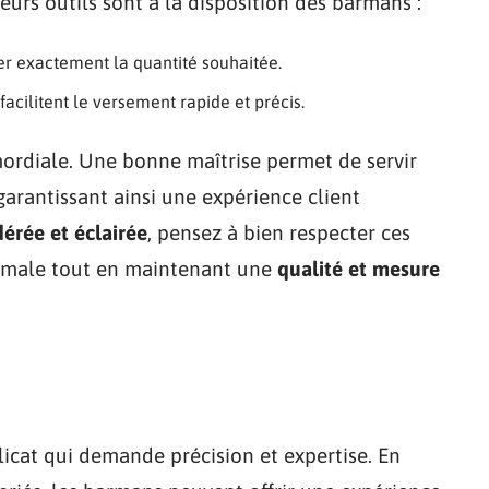
eurs outils sont à la disposition des barmans :
rer exactement la quantité souhaitée.
facilitent le versement rapide et précis.
mordiale. Une bonne maîtrise permet de servir
arantissant ainsi une expérience client
rée et éclairée
, pensez à bien respecter ces
timale tout en maintenant une
qualité et mesure
licat qui demande précision et expertise. En