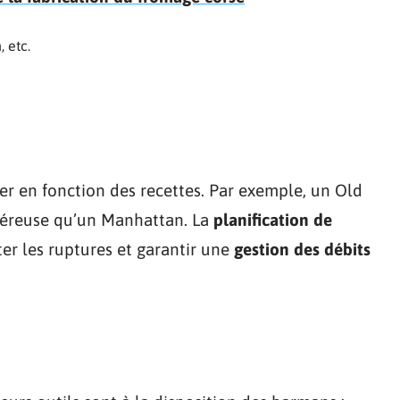
 etc.
ier en fonction des recettes. Par exemple, un Old
néreuse qu’un Manhattan. La
planification de
ter les ruptures et garantir une
gestion des débits