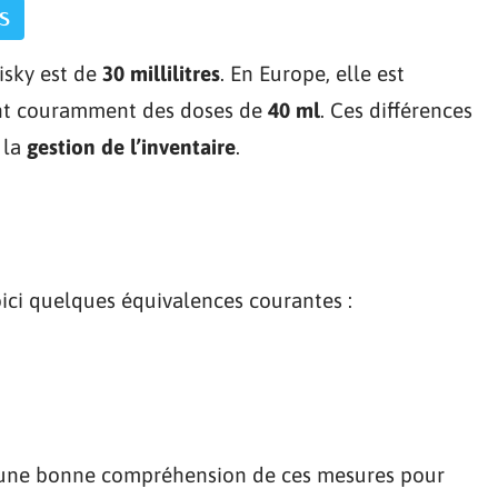
s
isky est de
30 millilitres
. En Europe, elle est
sent couramment des doses de
40 ml
. Ces différences
 la
gestion de l’inventaire
.
voici quelques équivalences courantes :
 une bonne compréhension de ces mesures pour