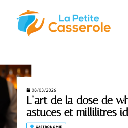
STUCES
GASTRONOMIE
NUTRITION
S’ÉQUIPER
08/03/2026
L’art de la dose de wh
astuces et millilitres 
GASTRONOMIE