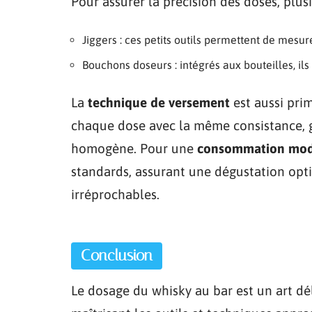
Pour assurer la précision des doses, plusi
Jiggers : ces petits outils permettent de mesu
Bouchons doseurs : intégrés aux bouteilles, ils 
La
technique de versement
est aussi pri
chaque dose avec la même consistance, g
homogène. Pour une
consommation modé
standards, assurant une dégustation op
irréprochables.
Conclusion
Le dosage du whisky au bar est un art dé