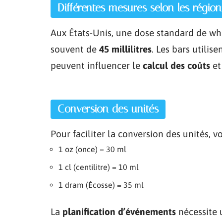
Différentes mesures selon les région
Aux États-Unis, une dose standard de wh
souvent de
45 millilitres
. Les bars utili
peuvent influencer le
calcul des coûts
et
Conversion des unités
Pour faciliter la conversion des unités, 
1 oz (once) = 30 ml
1 cl (centilitre) = 10 ml
1 dram (Écosse) = 35 ml
La
planification d’événements
nécessite