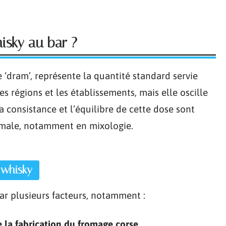
isky au bar ?
 ‘dram’, représente la quantité standard servie
es régions et les établissements, mais elle oscille
a consistance et l’équilibre de cette dose sont
male, notamment en mixologie.
 whisky
ar plusieurs facteurs, notamment :
de la fabrication du fromage corse