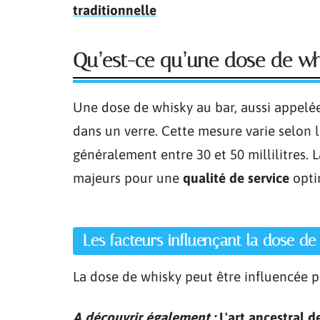
traditionnelle
Qu’est-ce qu’une dose de wh
Une dose de whisky au bar, aussi appelée
dans un verre. Cette mesure varie selon l
généralement entre 30 et 50 millilitres. L
majeurs pour une
qualité de service
opti
Les facteurs influençant la dose de
La dose de whisky peut être influencée p
A découvrir également :
L'art ancestral 