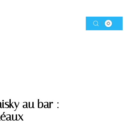
isky au bar :
idéaux