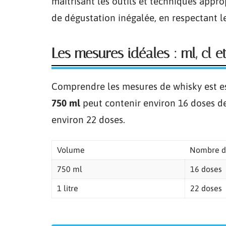
maîtrisant les outils et techniques appro
de dégustation inégalée, en respectant 
Les mesures idéales : ml, cl e
Comprendre les mesures de whisky est ess
750 ml
peut contenir environ 16 doses d
environ 22 doses.
Volume
Nombre d
750 ml
16 doses
1 litre
22 doses