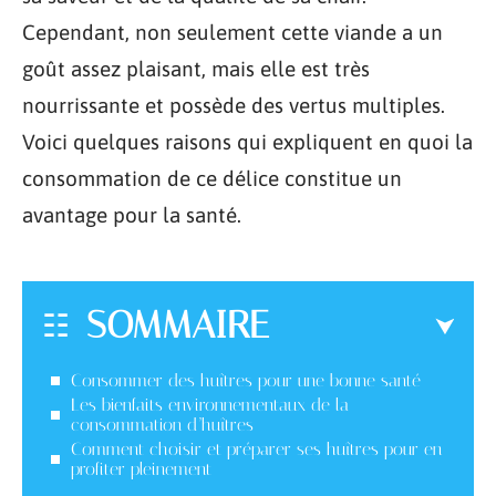
Cependant, non seulement cette viande a un
goût assez plaisant, mais elle est très
nourrissante et possède des vertus multiples.
Voici quelques raisons qui expliquent en quoi la
consommation de ce délice constitue un
avantage pour la santé.
SOMMAIRE
Consommer des huîtres pour une bonne santé
Les bienfaits environnementaux de la
consommation d’huîtres
Comment choisir et préparer ses huîtres pour en
profiter pleinement