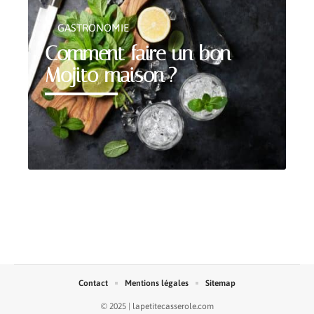
GASTRONOMIE
Comment faire un bon
Mojito maison ?
Contact
Mentions légales
Sitemap
© 2025 | lapetitecasserole.com