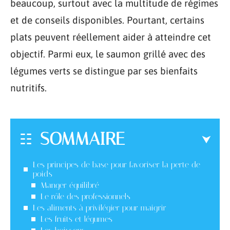
beaucoup, surtout avec la multitude de régimes
et de conseils disponibles. Pourtant, certains
plats peuvent réellement aider à atteindre cet
objectif. Parmi eux, le saumon grillé avec des
légumes verts se distingue par ses bienfaits
nutritifs.
SOMMAIRE
Les principes de base pour favoriser la perte de
poids
Manger équilibré
Le rôle des professionnels
Les aliments à privilégier pour maigrir
Les fruits et légumes