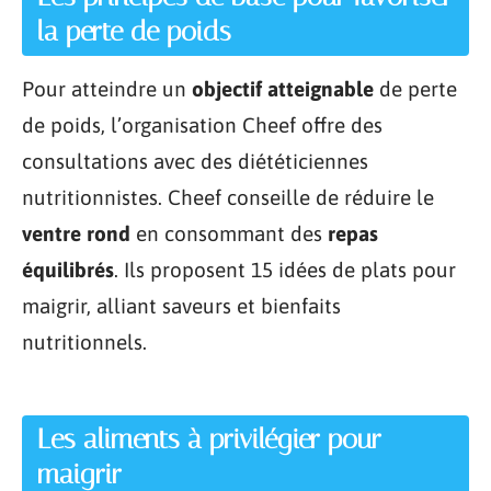
la perte de poids
Pour atteindre un
objectif atteignable
de perte
de poids, l’organisation Cheef offre des
consultations avec des diététiciennes
nutritionnistes. Cheef conseille de réduire le
ventre rond
en consommant des
repas
équilibrés
. Ils proposent 15 idées de plats pour
maigrir, alliant saveurs et bienfaits
nutritionnels.
Les aliments à privilégier pour
maigrir