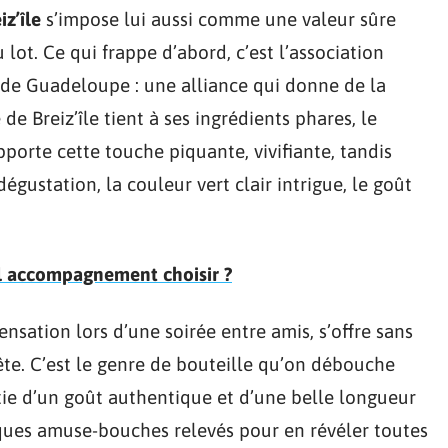
z’île
s’impose lui aussi comme une valeur sûre
 lot. Ce qui frappe d’abord, c’est l’association
 de Guadeloupe : une alliance qui donne de la
de Breiz’île tient à ses ingrédients phares, le
orte cette touche piquante, vivifiante, tandis
dégustation, la couleur vert clair intrigue, le goût
el accompagnement choisir ?
sensation lors d’une soirée entre amis, s’offre sans
ête. C’est le genre de bouteille qu’on débouche
e d’un goût authentique et d’une belle longueur
lques amuse-bouches relevés pour en révéler toutes