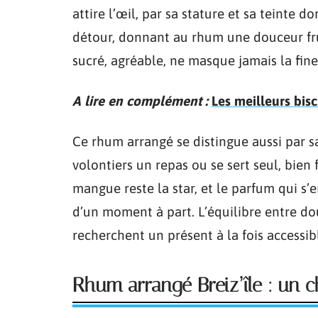
attire l’œil, par sa stature et sa teinte 
détour, donnant au rhum une douceur fru
sucré, agréable, ne masque jamais la fine
A lire en complément :
Les meilleurs biscu
Ce rhum arrangé se distingue aussi par sa
volontiers un repas ou se sert seul, bien f
mangue reste la star, et le parfum qui s
d’un moment à part. L’équilibre entre do
recherchent un présent à la fois accessibl
Rhum arrangé Breiz’île : un c