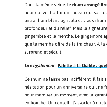
Dans la même veine, le
rhum arrangé Brei
pour qui veut offrir un cadeau qui sort du
entre rhum blanc agricole et vieux rhum
profondeur et du relief. Mais la signature 
gingembre et la menthe. Le gingembre app
que la menthe offre de la fraîcheur. À la 
surprend et séduit.
Lire également :
Palette à la Diable : qu
Ce rhum ne laisse pas indifférent. Il fait 
hésitation pour un anniversaire ou une f
pour marquer un moment, avec la garanti
en bouche. Un conseil : l’associer à que