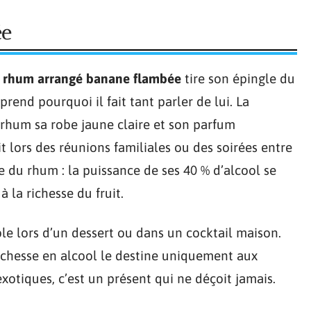
ée
e
rhum arrangé banane flambée
tire son épingle du
rend pourquoi il fait tant parler de lui. La
 rhum sa robe jaune claire et son parfum
it lors des réunions familiales ou des soirées entre
e du rhum : la puissance de ses 40 % d’alcool se
à la richesse du fruit.
le lors d’un dessert ou dans un cocktail maison.
richesse en alcool le destine uniquement aux
xotiques, c’est un présent qui ne déçoit jamais.