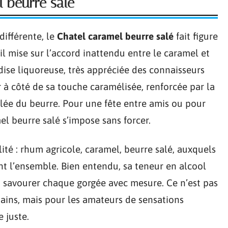
 beurre salé
ifférente, le
Chatel caramel beurre salé
fait figure
l mise sur l’accord inattendu entre le caramel et
dise liquoreuse, très appréciée des connaisseurs
à côté de sa touche caramélisée, renforcée par la
lée du beurre. Pour une fête entre amis ou pour
el beurre salé s’impose sans forcer.
lité : rhum agricole, caramel, beurre salé, auxquels
ent l’ensemble. Bien entendu, sa teneur en alcool
n savourer chaque gorgée avec mesure. Ce n’est pas
mains, mais pour les amateurs de sensations
 juste.