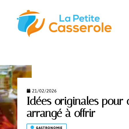
STUCES
GASTRONOMIE
NUTRITION
S’ÉQUIPER
21/02/2026
Idées originales pour 
arrangé à offrir
GASTRONOMIE