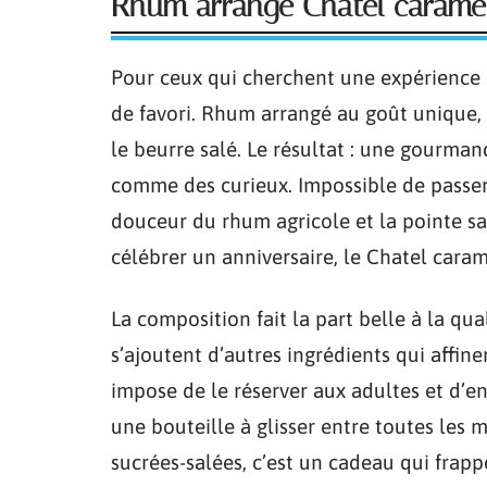
Rhum arrangé Chatel caramel
Pour ceux qui cherchent une expérience d
de favori. Rhum arrangé au goût unique, i
le beurre salé. Le résultat : une gourman
comme des curieux. Impossible de passer 
douceur du rhum agricole et la pointe sa
célébrer un anniversaire, le Chatel caram
La composition fait la part belle à la qua
s’ajoutent d’autres ingrédients qui affin
impose de le réserver aux adultes et d’e
une bouteille à glisser entre toutes les 
sucrées-salées, c’est un cadeau qui frappe