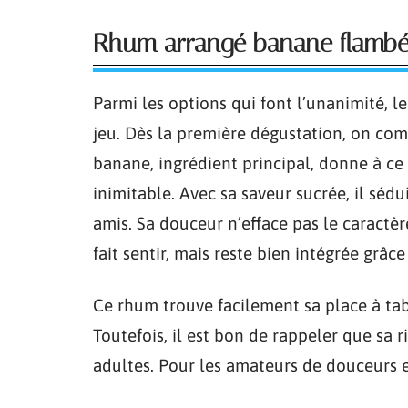
Rhum arrangé banane flamb
Parmi les options qui font l’unanimité, l
jeu. Dès la première dégustation, on comp
banane, ingrédient principal, donne à ce
inimitable. Avec sa saveur sucrée, il sédu
amis. Sa douceur n’efface pas le caractèr
fait sentir, mais reste bien intégrée grâce 
Ce rhum trouve facilement sa place à tab
Toutefois, il est bon de rappeler que sa 
adultes. Pour les amateurs de douceurs e