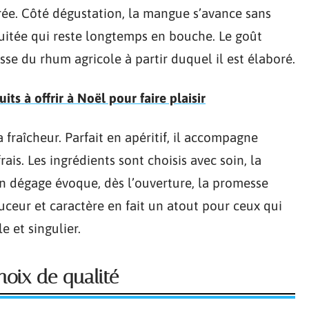
dorée. Côté dégustation, la mangue s’avance sans
itée qui reste longtemps en bouche. Le goût
sse du rhum agricole à partir duquel il est élaboré.
its à offrir à Noël pour faire plaisir
 fraîcheur. Parfait en apéritif, il accompagne
rais. Les ingrédients sont choisis avec soin, la
’en dégage évoque, dès l’ouverture, la promesse
uceur et caractère en fait un atout pour ceux qui
e et singulier.
hoix de qualité