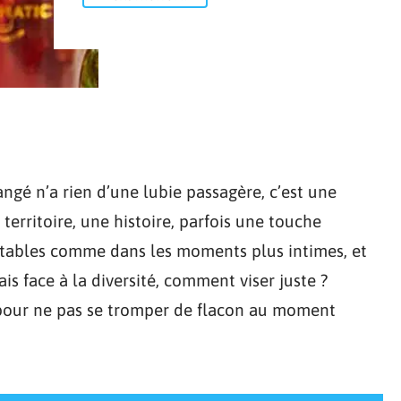
angé n’a rien d’une lubie passagère, c’est une
 territoire, une histoire, parfois une touche
s tables comme dans les moments plus intimes, et
ais face à la diversité, comment viser juste ?
, pour ne pas se tromper de flacon au moment