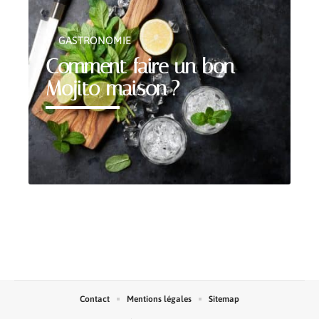
GASTRONOMIE
Comment faire un bon
Mojito maison ?
Contact
Mentions légales
Sitemap