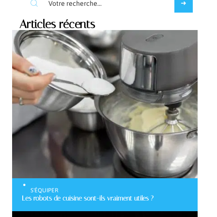
Articles récents
S'ÉQUIPER
Les robots de cuisine sont-ils vraiment utiles ?