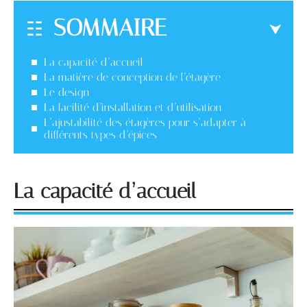
SOMMAIRE
La capacité d’accueil
La matière de conception de l’étagère
Le design
La facilité d’installation et d’utilisation
L’ajustabilité des étagères pour s’adapter à
différents types d’épices
La capacité d’accueil