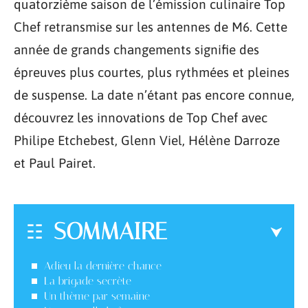
quatorzième saison de l’émission culinaire Top
Chef retransmise sur les antennes de M6. Cette
année de grands changements signifie des
épreuves plus courtes, plus rythmées et pleines
de suspense. La date n’étant pas encore connue,
découvrez les innovations de Top Chef avec
Philipe Etchebest, Glenn Viel, Hélène Darroze
et Paul Pairet.
SOMMAIRE
Adieu la dernière chance
La brigade secrète
Un thème par semaine