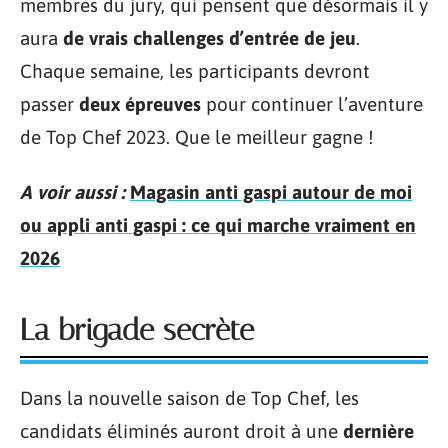
membres du jury, qui pensent que désormais il y
aura
de vrais challenges d’entrée de jeu
.
Chaque semaine, les participants devront
passer
deux épreuves
pour continuer l’aventure
de Top Chef 2023. Que le meilleur gagne !
A voir aussi :
Magasin anti gaspi autour de moi
ou appli anti gaspi : ce qui marche vraiment en
2026
La brigade secrète
Dans la nouvelle saison de Top Chef, les
candidats éliminés auront droit à une
dernière