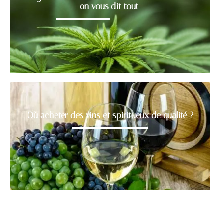
on vous dit tout
Où acheter des vins et spiritueux de qualité ?