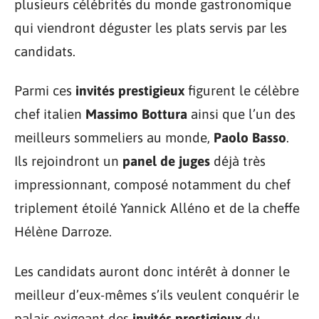
plusieurs célébrités du monde gastronomique
qui viendront déguster les plats servis par les
candidats.
Parmi ces
invités prestigieux
figurent le célèbre
chef italien
Massimo Bottura
ainsi que l’un des
meilleurs sommeliers au monde,
Paolo Basso
.
Ils rejoindront un
panel de juges
déjà très
impressionnant, composé notamment du chef
triplement étoilé Yannick Alléno et de la cheffe
Hélène Darroze.
Les candidats auront donc intérêt à donner le
meilleur d’eux-mêmes s’ils veulent conquérir le
palais exigeant des
invités prestigieux
du