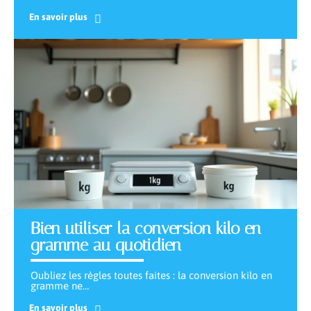
En savoir plus
Bien utiliser la conversion kilo en
gramme au quotidien
Oubliez les règles toutes faites : la conversion kilo en
gramme ne
…
En savoir plus