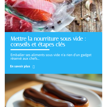
Mettre la nourriture sous vide :
conseils et étapes clés
Emballer ses aliments sous vide n'a rien d'un gadget
réservé aux chefs
…
En savoir plus