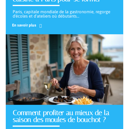
Paris, capitale mondiale de la gastronomie, regorge
d'écoles et d'ateliers où débutants
…
En savoir plus
Comment profiter au mieux de la
saison des moules de bouchot ?