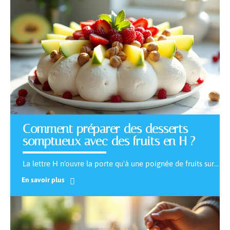
Comment préparer des desserts
somptueux avec des fruits en H ?
La lettre H n'ouvre la porte qu'à une poignée de fruits sur
…
En savoir plus