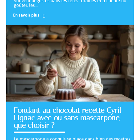
Souvent dégustés dans les fêtes foraines et à l’heure du
goûter, les
…
En savoir plus
Fondant au chocolat recette Cyril
Lignac avec ou sans mascarpone,
que choisir ?
Le mascarpone a conquis sa place dans bien des recettes