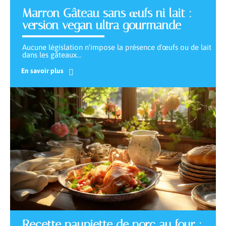
Marron Gâteau sans œufs ni lait :
version vegan ultra gourmande
Aucune législation n'impose la présence d'œufs ou de lait
dans les gâteaux
…
En savoir plus
Recette paupiette de porc au four :