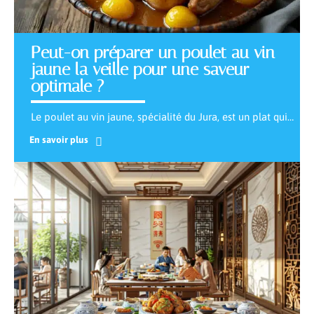
Peut-on préparer un poulet au vin
jaune la veille pour une saveur
optimale ?
Le poulet au vin jaune, spécialité du Jura, est un plat qui
…
En savoir plus