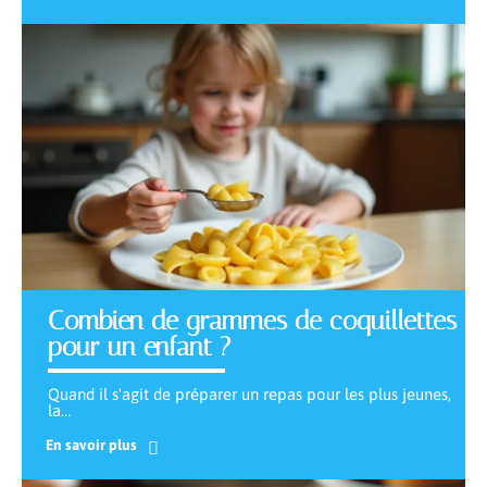
Combien de grammes de coquillettes
pour un enfant ?
Quand il s'agit de préparer un repas pour les plus jeunes,
la
…
En savoir plus