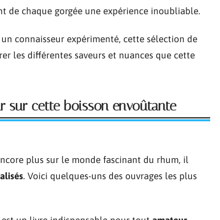
t de chaque gorgée une expérience inoubliable.
un connaisseur expérimenté, cette sélection de
er les différentes saveurs et nuances que cette
oir sur cette boisson envoûtante
ncore plus sur le monde fascinant du rhum, il
ialisés
. Voici quelques-uns des ouvrages les plus
est un livre indispensable pour tout
amateur