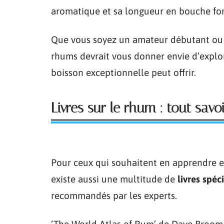
aromatique et sa longueur en bouche fon
Que vous soyez un amateur débutant ou 
rhums devrait vous donner envie d’explor
boisson exceptionnelle peut offrir.
Livres sur le rhum : tout sav
Pour ceux qui souhaitent en apprendre e
existe aussi une multitude de
livres spéc
recommandés par les experts.
‘The World Atlas of Rum’ de Dave Broom 