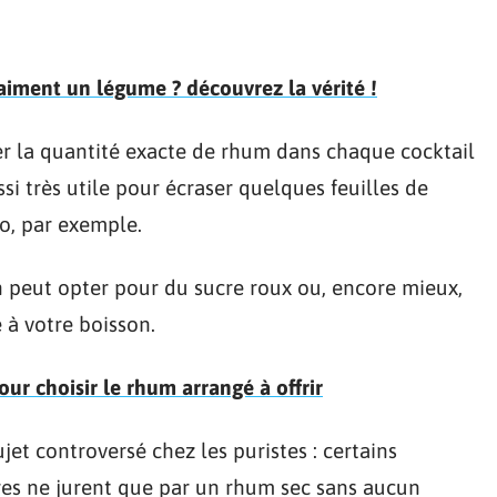
raiment un légume ? découvrez la vérité !
er la quantité exacte de rhum dans chaque cocktail
si très utile pour écraser quelques feuilles de
o, par exemple.
on peut opter pour du sucre roux ou, encore mieux,
 à votre boisson.
our choisir le rhum arrangé à offrir
et controversé chez les puristes : certains
tres ne jurent que par un rhum sec sans aucun