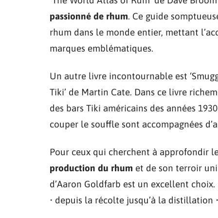
passionné de rhum
. Ce guide somptueusem
rhum dans le monde entier, mettant l’acce
marques emblématiques.
Un autre livre incontournable est ‘Smugg
Tiki’ de Martin Cate. Dans ce livre richeme
des bars Tiki américains des années 1930
couper le souffle sont accompagnées d’a
Pour ceux qui cherchent à approfondir l
production du rhum
et de son terroir uni
d’Aaron Goldfarb est un excellent choix.
• depuis la récolte jusqu’à la distillation 