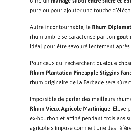
offre un
mariage subtil entre sucre et ép
pure ou pour ajouter une touche d’élégan
Autre incontournable, le
Rhum Diplomati
rhum ambré se caractérise par son
goût 
Idéal pour être savouré lentement après 
Pour ceux qui recherchent quelque chose
Rhum Plantation Pineapple Stiggins Fan
rhum originaire de la Barbade sera sûrem
Impossible de parler des meilleurs rhu
Rhum Vieux Agricole Martinique
. Élevé 
ex-bourbon et affiné pendant trois ans 
agricole s’impose comme l’une des référ