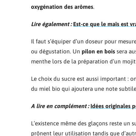
oxygénation des arômes
.
Lire également :
Est-ce que le maïs est v
Il faut s’équiper d’un doseur pour mesur
ou dégustation. Un
pilon en bois
sera aus
menthe lors de la préparation d’un mojit
Le choix du sucre est aussi important : 
du miel bio qui ajoutera une note subtile
A lire en complément :
Idées originales p
L’existence même des glaçons reste un suj
prônent leur utilisation tandis que d’au