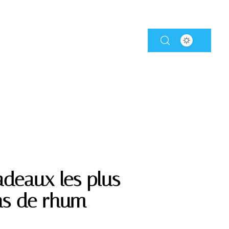
adeaux les plus
ans de rhum