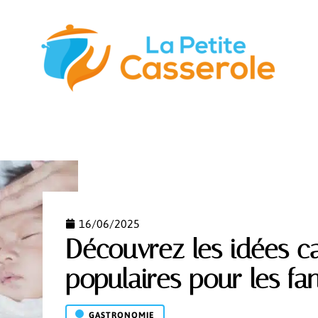
STUCES
GASTRONOMIE
NUTRITION
S’ÉQUIPER
16/06/2025
Découvrez les idées c
populaires pour les f
GASTRONOMIE