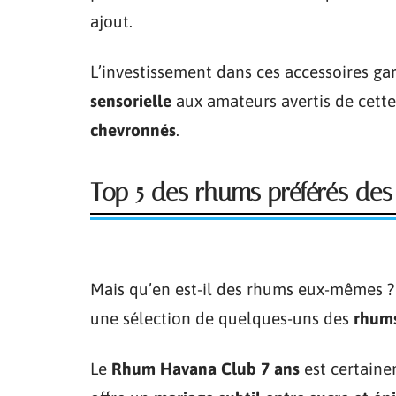
ajout.
L’investissement dans ces accessoires ga
sensorielle
aux amateurs avertis de cett
chevronnés
.
Top 5 des rhums préférés des 
Mais qu’en est-il des rhums eux-mêmes ? 
une sélection de quelques-uns des
rhums
Le
Rhum Havana Club 7 ans
est certainem