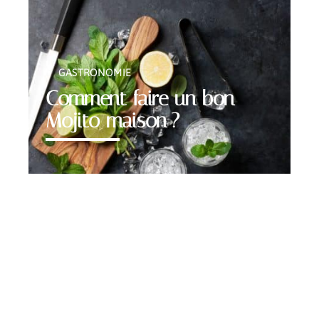
GASTRONOMIE
Comment faire un bon
Mojito maison ?