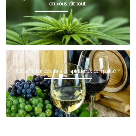
on vous dit tout
Où acheter des vins et spiritueux de qualité ?