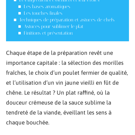
Les bases aromatiques
Les touches finales
Techniques de préparation et astuces de chefs
Astuces pour sublimer le plat
Finitions et présentation
Chaque étape de la préparation revêt une
importance capitale : la sélection des morilles
fraîches, le choix d’un poulet fermier de qualité,
et l’utilisation d’un vin jaune vieilli en fût de
chêne. Le résultat ? Un plat raffiné, où la
douceur crémeuse de la sauce sublime la
tendreté de la viande, éveillant les sens à
chaque bouchée.