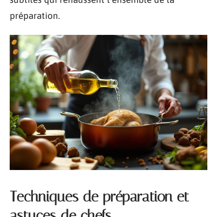
préparation.
Techniques de préparation et
astuces de chefs