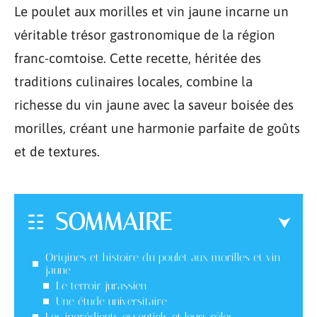
Le poulet aux morilles et vin jaune incarne un
véritable trésor gastronomique de la région
franc-comtoise. Cette recette, héritée des
traditions culinaires locales, combine la
richesse du vin jaune avec la saveur boisée des
morilles, créant une harmonie parfaite de goûts
et de textures.
SOMMAIRE
Origines et histoire du poulet aux morilles et vin
jaune
Le terroir jurassien
Une étude universitaire
Les ingrédients essentiels et leurs rôles