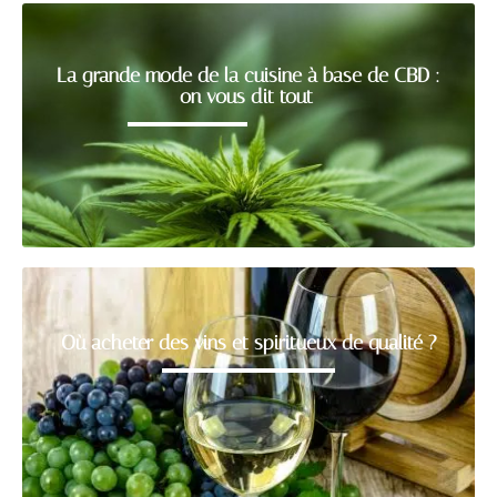
La grande mode de la cuisine à base de CBD :
on vous dit tout
Où acheter des vins et spiritueux de qualité ?