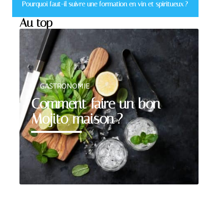
Pourquoi faut-il suivre une formation en vin et spiritueux ?
Au top
GASTRONOMIE
Comment faire un bon
Mojito maison ?