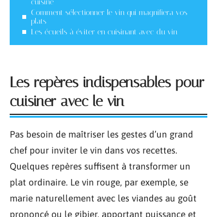
cuisine
Comment sélectionner le vin qui magnifiera vos
plats
Les écueils à éviter en cuisinant avec du vin
Les repères indispensables pour
cuisiner avec le vin
Pas besoin de maîtriser les gestes d’un grand
chef pour inviter le vin dans vos recettes.
Quelques repères suffisent à transformer un
plat ordinaire. Le vin rouge, par exemple, se
marie naturellement avec les viandes au goût
prononcé ou le gibier, apportant puissance et