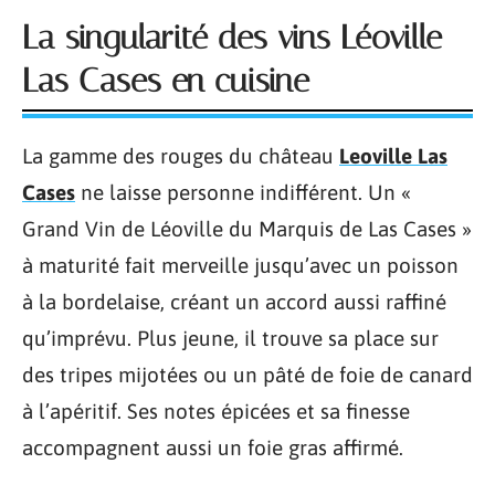
La singularité des vins Léoville
Las Cases en cuisine
La gamme des rouges du château
Leoville Las
Cases
ne laisse personne indifférent. Un «
Grand Vin de Léoville du Marquis de Las Cases »
à maturité fait merveille jusqu’avec un poisson
à la bordelaise, créant un accord aussi raffiné
qu’imprévu. Plus jeune, il trouve sa place sur
des tripes mijotées ou un pâté de foie de canard
à l’apéritif. Ses notes épicées et sa finesse
accompagnent aussi un foie gras affirmé.