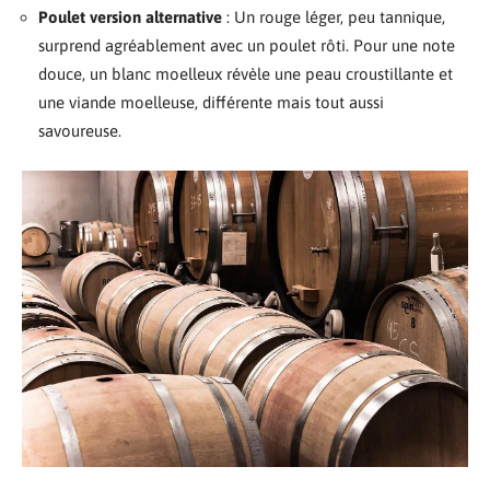
Poulet version alternative
: Un rouge léger, peu tannique,
surprend agréablement avec un poulet rôti. Pour une note
douce, un blanc moelleux révèle une peau croustillante et
une viande moelleuse, différente mais tout aussi
savoureuse.