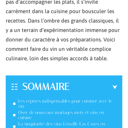
pas d’accompagner les plats, il s’invite
carrément dans la cuisine pour bousculer les
recettes. Dans l’ombre des grands classiques, il
y a un terrain d’expérimentation immense pour
donner du caractère à vos préparations. Voici
comment faire du vin un véritable complice
culinaire, loin des simples accords à table.
SOMMAIRE
Les repères indispensables pour cuisiner avec le
vin
Oser de nouveaux mariages mets et vins en
cuisine
La singularité des vins Léoville Las Cases en