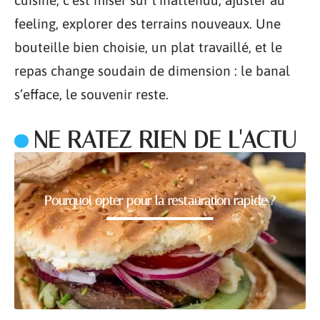
cuisine, c’est miser sur l’inattendu, ajuster au
feeling, explorer des terrains nouveaux. Une
bouteille bien choisie, un plat travaillé, et le
repas change soudain de dimension : le banal
s’efface, le souvenir reste.
NE RATEZ RIEN DE L'ACTU
Pourquoi opter pour la restauration rapide ?